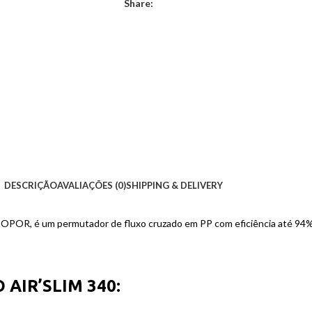
Share:
DESCRIÇÃO
AVALIAÇÕES (0)
SHIPPING & DELIVERY
POR, é um permutador de fluxo cruzado em PP com eficiência até 94%. F
AIR’SLIM 340: