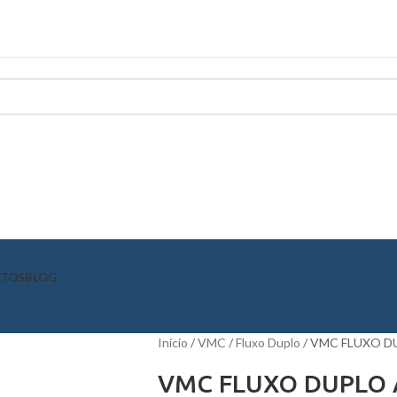
CTOS
BLOG
Início
VMC
Fluxo Duplo
VMC FLUXO DUP
VMC FLUXO DUPLO A