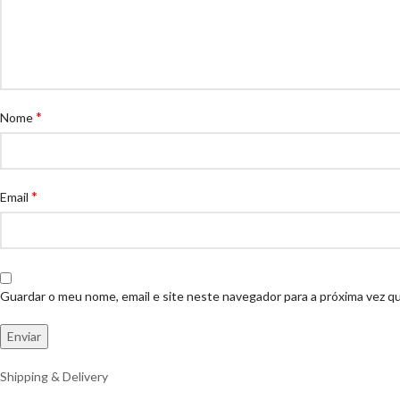
*
Nome
*
Email
Guardar o meu nome, email e site neste navegador para a próxima vez q
Shipping & Delivery