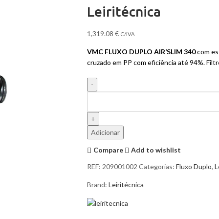
Leiritécnica
1,319.08
€
C/IVA
VMC FLUXO DUPLO AIR’SLIM 340
com es
cruzado em PP com eficiência até 94%. Filtr
Adicionar
Compare
Add to wishlist
REF:
209001002
Categorias:
Fluxo Duplo
,
L
Brand:
Leiritécnica