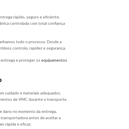
ntrega rápido, seguro e eficiente.
ânica controlada com total confiança
anhamos todo o processo. Desde a
ntimos controlo, rapidez e segurança.
e entrega e proteger os
equipamentos
o
om cuidado e materiais adequados.
amentos de VMC durante o transporte.
 de dano no momento da entrega,
transportadora antes de aceitar a
 rápida e eficaz.