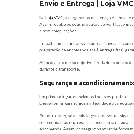
Envio e Entrega | Loja VMC
Na
Loja VMC
, asseguramos um serviço de envio e e
Assim, recebe os seus produtos de ventilação mec
e sem complicações.
Trabalhamos com transportadoras fiáveis e acomp
preparação da encomenda até à entrega final, gara
Além disso, o nosso objetivo é reduzir os prazos d
durante o transporte.
Segurança e acondicionament
Em primeiro lugar, embalamos todos os produtos c
Dessa forma, garantimos a integridade dos equip
Por outro lado, se a embalagem apresentar sinais
recomendamos que registe a ocorrência na guia da 
encomenda. Assim, conseguimos atuar de forma mais