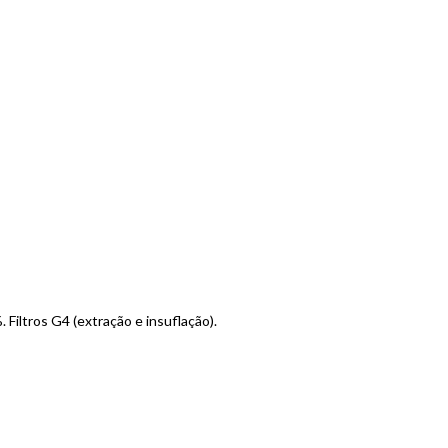
iltros G4 (extração e insuflação).