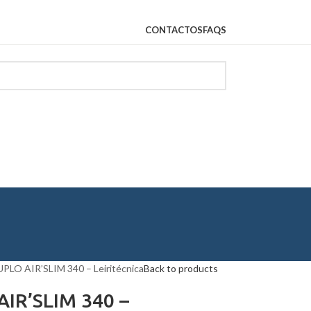
CONTACTOS
FAQS
LO AIR’SLIM 340 – Leiritécnica
Back to products
IR’SLIM 340 –