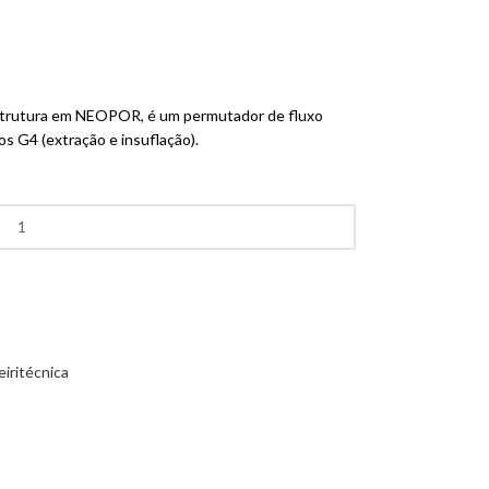
trutura em NEOPOR, é um permutador de fluxo
os G4 (extração e insuflação).
eiritécnica