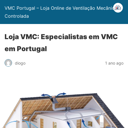
VMC Portugal – Loja Online de Ventilação Mecânica
Controlada
Loja VMC: Especialistas em VMC
em Portugal
diogo
1 ano ago