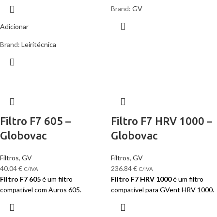
Brand:
GV
Adicionar
Brand:
Leiritécnica
Filtro F7 605 –
Filtro F7 HRV 1000 –
Globovac
Globovac
Filtros
,
GV
Filtros
,
GV
40.04
€
236.84
€
C/IVA
C/IVA
Filtro F7 605
é um filtro
Filtro F7 HRV 1000
é um filtro
compatível com Auros 605.
compatível para GVent HRV 1000.