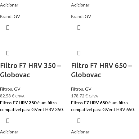
Adicionar
Adicionar
Brand:
GV
Brand:
GV
Filtro F7 HRV 350 –
Filtro F7 HRV 650 –
Globovac
Globovac
Filtros
,
GV
Filtros
,
GV
82.53
€
178.72
€
C/IVA
C/IVA
Filtro F7 HRV 350
é um filtro
Filtro F7 HRV 650
é um filtro
compatível para GVent HRV 350.
compatível para GVent HRV 650.
Adicionar
Adicionar