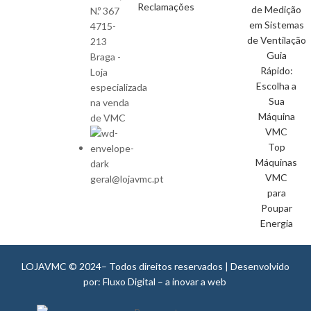
Reclamações
de Medição
N.º 367
em Sistemas
4715-
de Ventilação
213
Guia
Braga -
Rápido:
Loja
Escolha a
especializada
Sua
na venda
Máquina
de VMC
VMC
Top
Máquinas
VMC
geral@lojavmc.pt
para
Poupar
Energia
LOJAVMC © 2024– Todos direitos reservados | Desenvolvido
por: Fluxo Digital – a inovar a web