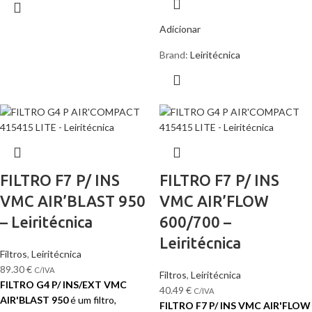
Adicionar
Brand:
Leiritécnica
FILTRO F7 P/ INS
FILTRO F7 P/ INS
VMC AIR’BLAST 950
VMC AIR’FLOW
– Leiritécnica
600/700 –
Leiritécnica
Filtros
,
Leiritécnica
89.30
€
C/IVA
Filtros
,
Leiritécnica
FILTRO G4 P/ INS/EXT VMC
40.49
€
C/IVA
AIR'BLAST 950
é um filtro,
FILTRO F7 P/ INS VMC AIR'FLOW