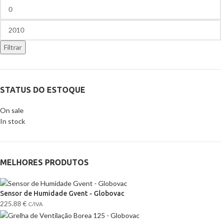
Filtrar
STATUS DO ESTOQUE
On sale
In stock
MELHORES PRODUTOS
Sensor de Humidade Gvent - Globovac
225.88
€
C/IVA