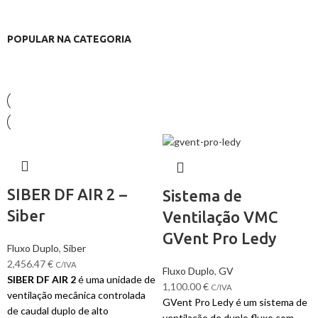
POPULAR NA CATEGORIA
SIBER DF AIR 2 –
Sistema de
Siber
Ventilação VMC
GVent Pro Ledy
Fluxo Duplo
,
Siber
2,456.47
€
C/IVA
Fluxo Duplo
,
GV
SIBER DF AIR 2
é uma unidade de
1,100.00
€
C/IVA
ventilação mecânica controlada
GVent Pro Ledy é um sistema de
de caudal duplo de alto
ventilação de duplo fluxo com