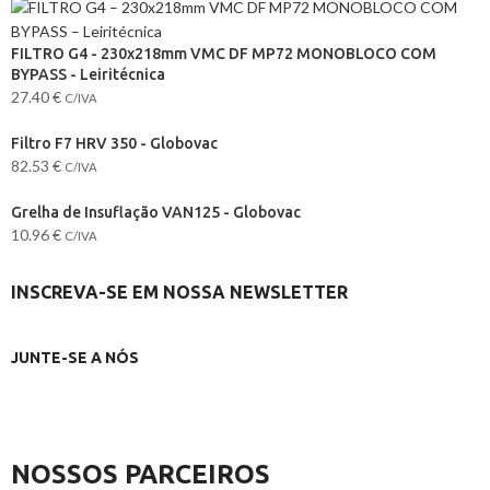
FILTRO G4 - 230x218mm VMC DF MP72 MONOBLOCO COM
BYPASS - Leiritécnica
27.40
€
C/IVA
Filtro F7 HRV 350 - Globovac
82.53
€
C/IVA
Grelha de Insuflação VAN125 - Globovac
10.96
€
C/IVA
INSCREVA-SE EM NOSSA NEWSLETTER
JUNTE-SE A NÓS
NOSSOS PARCEIROS