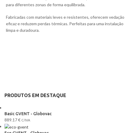
para diferentes zonas de forma equilibrada.
Fabricadas com materiais leves e resistentes, oferecem vedação
eficaz e reduzem perdas térmicas. Perfeitas para uma instalação
limpa e duradoura.
PRODUTOS EM DESTAQUE
Basic GVENT - Globovac
889.17
€
C/IVA
Eco GVENT - Globovac