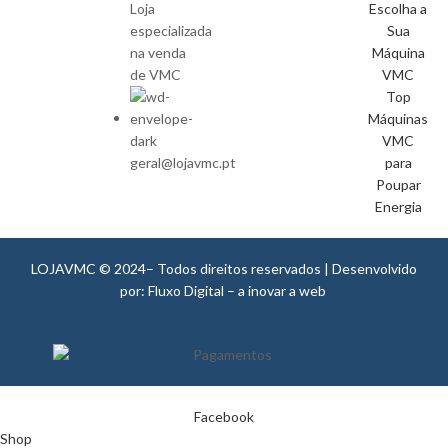
Loja
Escolha a
especializada
Sua
na venda
Máquina
de VMC
VMC
Top
Máquinas
VMC
geral@lojavmc.pt
para
Poupar
Energia
LOJAVMC © 2024– Todos direitos reservados | Desenvolvido
por: Fluxo Digital – a inovar a web
Facebook
Shop