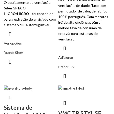
O equipamento de ventilação
ventilação, de duplo fluxo com
Siber SF ECO
permutador de calor, de fabrico
HIGRO/HIGRO+
foi concebido
100% português. Com motores
para a extração de ar viciado com
EC de alta eficiência, têm a
sistema VMC autorregulável.
melhor taxa de consumo de
energia para sistemas de
ventilação.
Ver opções
Brand:
Siber
Adicionar
Brand:
GV
Sistema de
VMC TR STYL SF