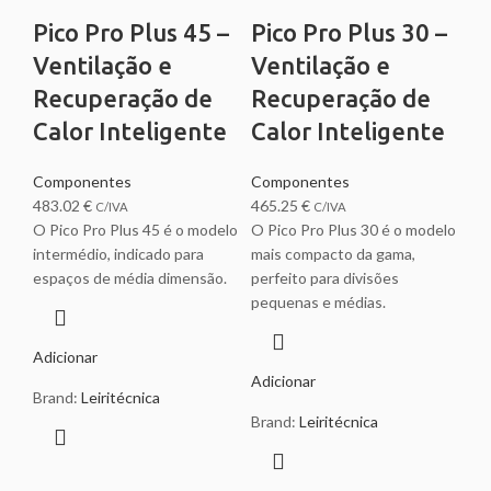
Pico Pro Plus 45 –
Pico Pro Plus 30 –
Ventilação e
Ventilação e
Recuperação de
Recuperação de
Calor Inteligente
Calor Inteligente
Componentes
Componentes
483.02
€
465.25
€
C/IVA
C/IVA
O Pico Pro Plus 45 é o modelo
O Pico Pro Plus 30 é o modelo
intermédio, indicado para
mais compacto da gama,
espaços de média dimensão.
perfeito para divisões
pequenas e médias.
Adicionar
Adicionar
Brand:
Leiritécnica
Brand:
Leiritécnica