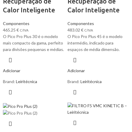
Recuperação de
Recuperação de
Calor Inteligente
Calor Inteligente
Componentes
Componentes
465.25
€
483.02
€
C/IVA
C/IVA
O Pico Pro Plus 30 é o modelo
O Pico Pro Plus 45 é o modelo
mais compacto da gama, perfeito
intermédio, indicado para
para divisões pequenas e médias.
espaços de média dimensão.
Adicionar
Adicionar
Brand:
Leiritécnica
Brand:
Leiritécnica