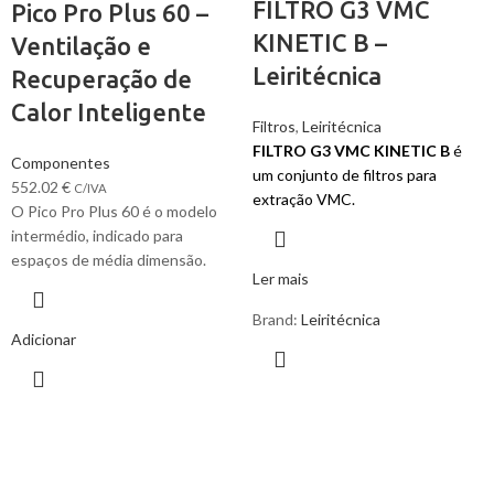
FILTRO G3 VMC
Pico Pro Plus 60 –
KINETIC B –
Ventilação e
Leiritécnica
Recuperação de
Calor Inteligente
Filtros
,
Leiritécnica
FILTRO G3 VMC KINETIC B
é
Componentes
um conjunto de filtros para
552.02
€
C/IVA
extração VMC.
O Pico Pro Plus 60 é o modelo
intermédio, indicado para
espaços de média dimensão.
Ler mais
Brand:
Leiritécnica
Adicionar