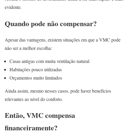
evidente.
Quando pode não compensar?
Apesar das vantagens, existem situações em que a VMC pode
não ser a melhor escolha:
Casas antigas com muita ventilação natural
Habitações pouco utilizadas
Orçamentos muito limitados
Ainda assim, mesmo nesses casos, pode haver benefícios
relevantes ao nível do conforto.
Então, VMC compensa
financeiramente?