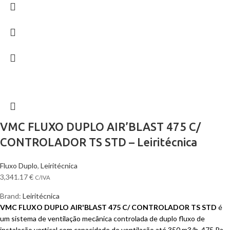
VMC FLUXO DUPLO AIR’BLAST 475 C/
CONTROLADOR TS STD – Leiritécnica
Fluxo Duplo
,
Leiritécnica
3,341.17
€
C/IVA
Brand:
Leiritécnica
VMC FLUXO DUPLO AIR'BLAST 475 C/ CONTROLADOR TS STD
é
um sistema de ventilação mecânica controlada de duplo fluxo de
instalação vertical com capacidade de ventilação até 350 m3/h, 475 Pa