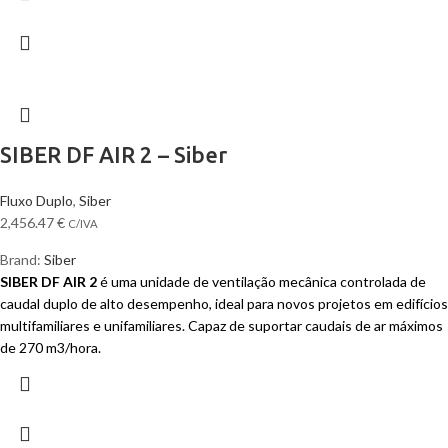
SIBER DF AIR 2 – Siber
Fluxo Duplo
,
Siber
2,456.47
€
C/IVA
Brand:
Siber
SIBER DF AIR 2
é uma unidade de ventilação mecânica controlada de
caudal duplo de alto desempenho, ideal para novos projetos em edifícios
multifamiliares e unifamiliares. Capaz de suportar caudais de ar máximos
de 270 m3/hora.