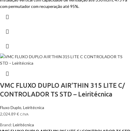
com permutador com recuperação até 95%.
VMC FLUXO DUPLO AIR’THIN 315 LITE C/
CONTROLADOR TS STD – Leiritécnica
Fluxo Duplo
,
Leiritécnica
2,024.89
€
C/IVA
Brand:
Leiritécnica