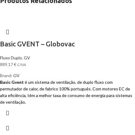
Produtos Relacionados
Basic GVENT – Globovac
Fluxo Duplo
,
GV
889.17
€
C/IVA
Brand:
GV
Basic Gvent
é um sistema de ventilação, de duplo fluxo com
permutador de calor, de fabrico 100% português. Com motores EC de
alta eficiência, têm a melhor taxa de consumo de energia para sistemas
de ventilação.