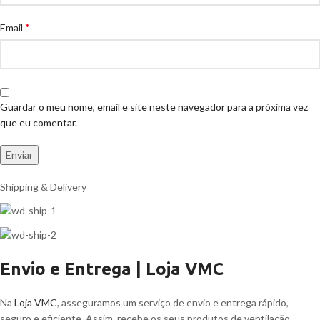
*
Email
Guardar o meu nome, email e site neste navegador para a próxima vez
que eu comentar.
Shipping & Delivery
Envio e Entrega | Loja VMC
Na
Loja VMC
, asseguramos um serviço de envio e entrega rápido,
seguro e eficiente. Assim, recebe os seus produtos de ventilação