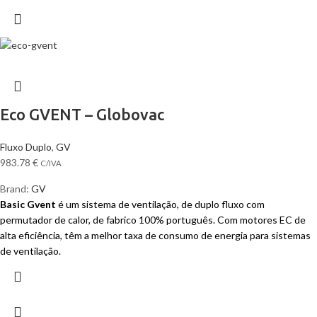
Eco GVENT – Globovac
Fluxo Duplo
,
GV
983.78
€
C/IVA
Brand:
GV
Basic Gvent
é um sistema de ventilação, de duplo fluxo com
permutador de calor, de fabrico 100% português. Com motores EC de
alta eficiência, têm a melhor taxa de consumo de energia para sistemas
de ventilação.