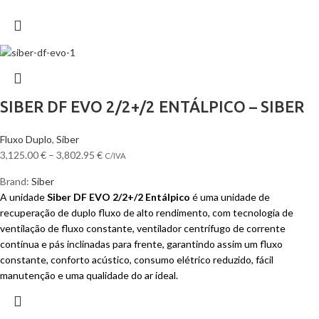
SIBER DF EVO 2/2+/2 ENTÁLPICO – SIBER
Fluxo Duplo
,
Siber
3,125.00
€
–
3,802.95
€
C/IVA
Brand:
Siber
A unidade
Siber DF EVO 2/2+/2 Entálpico
é uma unidade de
recuperação de duplo fluxo de alto rendimento, com tecnologia de
ventilação de fluxo constante, ventilador centrífugo de corrente
contínua e pás inclinadas para frente, garantindo assim um fluxo
constante, conforto acústico, consumo elétrico reduzido, fácil
manutenção e uma qualidade do ar ideal.