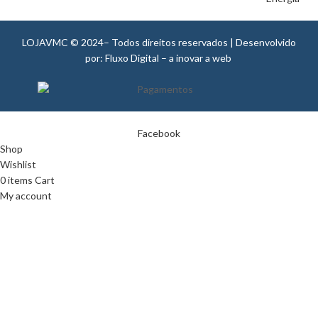
LOJAVMC © 2024– Todos direitos reservados | Desenvolvido
por: Fluxo Digital – a inovar a web
Facebook
Shop
Wishlist
0
items
Cart
My account