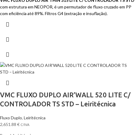
VMC FLUXO DUPLO AIR'THIN 315 LITE C/ CONTROLADOR TS STD
com estrutura em NEOPOR, é um permutador de fluxo cruzado em PP
com eficiência até 89%. Filtros G4 (extração e insuflação).
VMC FLUXO DUPLO AIR’WALL 520 LITE C/
CONTROLADOR TS STD – Leiritécnica
Fluxo Duplo
,
Leiritécnica
2,651.88
€
C/IVA