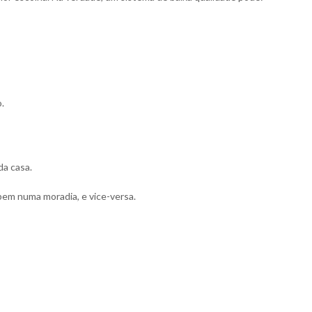
.
a casa.
bem numa moradia, e vice-versa.