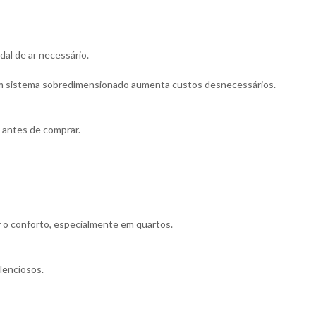
dal de ar necessário.
um sistema sobredimensionado aumenta custos desnecessários.
 antes de comprar.
o conforto, especialmente em quartos.
ilenciosos.