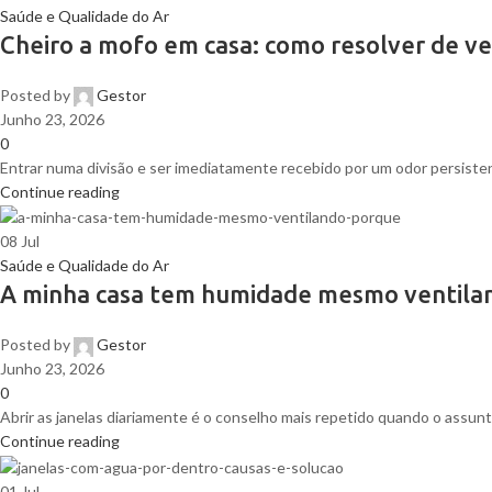
Saúde e Qualidade do Ar
Cheiro a mofo em casa: como resolver de ve
Posted by
Gestor
Junho 23, 2026
0
Entrar numa divisão e ser imediatamente recebido por um odor persistente 
Continue reading
08
Jul
Saúde e Qualidade do Ar
A minha casa tem humidade mesmo ventila
Posted by
Gestor
Junho 23, 2026
0
Abrir as janelas diariamente é o conselho mais repetido quando o assunto
Continue reading
01
Jul