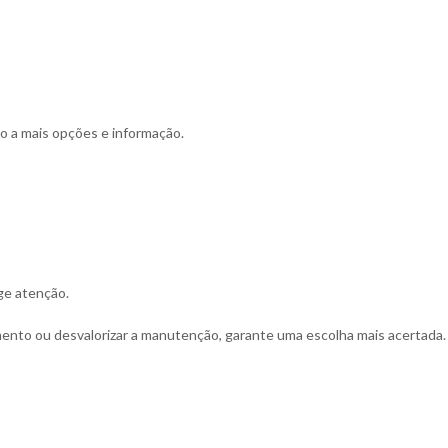
o a mais opções e informação.
ge atenção.
mento ou desvalorizar a manutenção, garante uma escolha mais acertada.