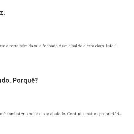
z.
a terra húmida ou a fechado é um sinal de alerta claro. Infeli...
ndo. Porquê?
 é combater o bolor e o ar abafado. Contudo, muitos proprietári...