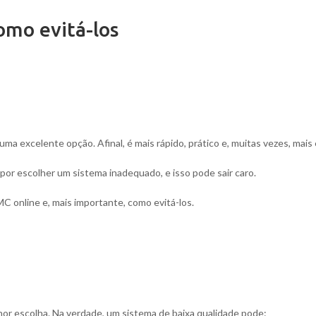
omo evitá-los
a excelente opção. Afinal, é mais rápido, prático e, muitas vezes, mais
or escolher um sistema inadequado, e isso pode sair caro.
C online e, mais importante, como evitá-los.
hor escolha. Na verdade, um sistema de baixa qualidade pode: