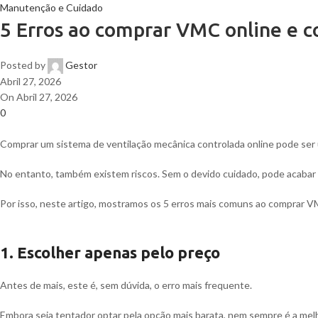
Manutenção e Cuidado
5 Erros ao comprar VMC online e c
Posted by
Gestor
Abril 27, 2026
On Abril 27, 2026
0
Comprar um sistema de ventilação mecânica controlada online pode ser um
No entanto, também existem riscos. Sem o devido cuidado, pode acabar p
Por isso, neste artigo, mostramos os 5 erros mais comuns ao comprar VM
1.
Escolher apenas pelo preço
Antes de mais, este é, sem dúvida, o erro mais frequente.
Embora seja tentador optar pela opção mais barata, nem sempre é a mel