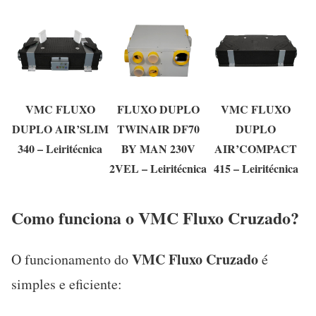
VMC FLUXO
FLUXO DUPLO
VMC FLUXO
DUPLO AIR’SLIM
TWINAIR DF70
DUPLO
340 – Leiritécnica
BY MAN 230V
AIR’COMPACT
2VEL – Leiritécnica
415 – Leiritécnica
Como funciona o VMC Fluxo Cruzado?
VMC Fluxo Cruzado
O funcionamento do
é
simples e eficiente: