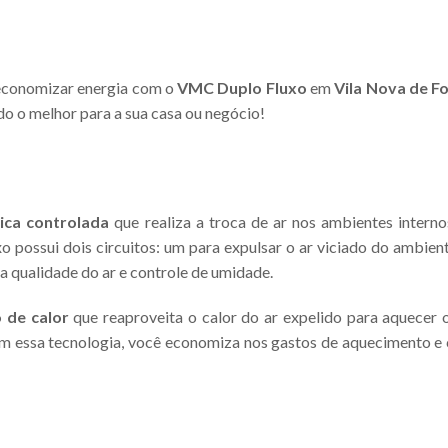
 economizar energia com o
VMC Duplo Fluxo
em
Vila Nova de F
do o melhor para a sua casa ou negócio!
ica controlada
que realiza a troca de ar nos ambientes interno
 possui dois circuitos: um para expulsar o ar viciado do ambiente
a qualidade do ar e controle de umidade.
 de calor
que reaproveita o calor do ar expelido para aquecer 
m essa tecnologia, você economiza nos gastos de aquecimento e c