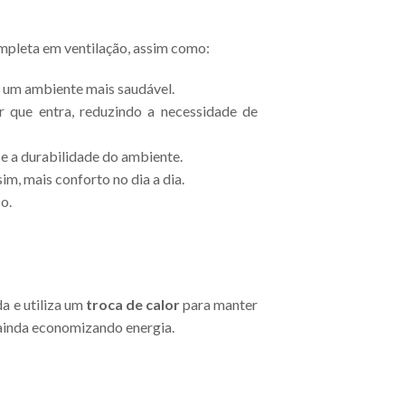
mpleta em ventilação, assim como:
o um ambiente mais saudável.
r que entra, reduzindo a necessidade de
e a durabilidade do ambiente.
im, mais conforto no dia a dia.
o.
da e utiliza um
troca de calor
para manter
 ainda economizando energia.