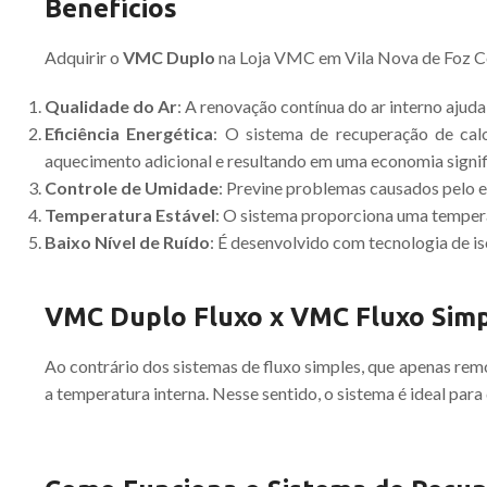
Benefícios
Adquirir o
VMC Duplo
na Loja VMC em Vila Nova de Foz Cô
Qualidade do Ar
: A renovação contínua do ar interno aju
Eficiência Energética
: O sistema de recuperação de calo
aquecimento adicional e resultando em uma economia signifi
Controle de Umidade
: Previne problemas causados pelo 
Temperatura Estável
: O sistema proporciona uma temperat
Baixo Nível de Ruído
: É desenvolvido com tecnologia de i
VMC Duplo Fluxo x VMC Fluxo Simpl
Ao contrário dos sistemas de fluxo simples, que apenas rem
a temperatura interna. Nesse sentido, o sistema é ideal p