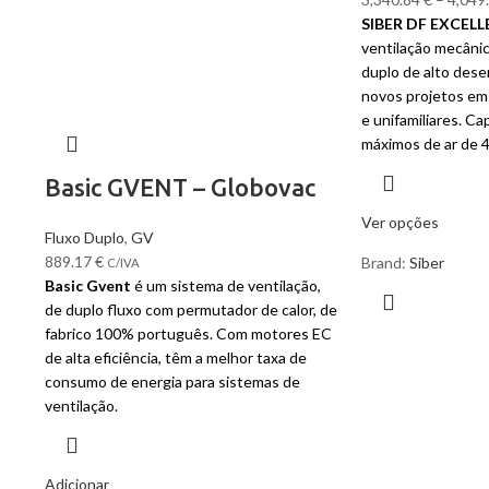
SIBER DF EXCELL
ventilação mecânic
duplo de alto dese
novos projetos em e
e unifamiliares. C
máximos de ar de 
Basic GVENT – Globovac
Ver opções
Fluxo Duplo
,
GV
889.17
€
Brand:
Siber
C/IVA
Basic Gvent
é um sistema de ventilação,
de duplo fluxo com permutador de calor, de
fabrico 100% português. Com motores EC
de alta eficiência, têm a melhor taxa de
consumo de energia para sistemas de
ventilação.
Adicionar