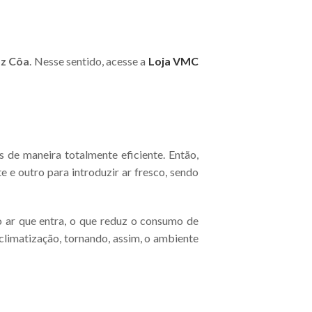
oz Côa
. Nesse sentido, acesse a
Loja VMC
s de maneira totalmente eficiente. Então,
 e outro para introduzir ar fresco, sendo
o ar que entra, o que reduz o consumo de
limatização, tornando, assim, o ambiente