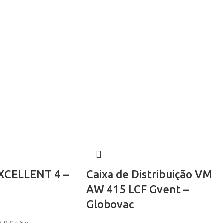
XCELLENT 4 –
Caixa de Distribuição VM
AW 415 LCF Gvent –
Globovac
.59
€