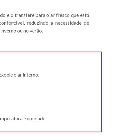
do e o transfere para o ar fresco que está
onfortável, reduzindo a necessidade de
inverno ou no verão.
xpele o ar interno.
temperatura e umidade.