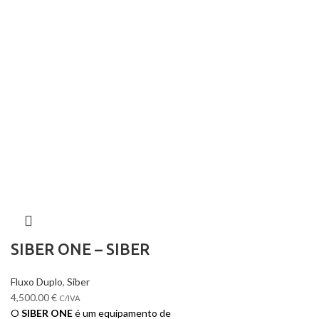
SIBER ONE – SIBER
Fluxo Duplo
,
Siber
4,500.00
€
C/IVA
O
SIBER ONE
é um equipamento de