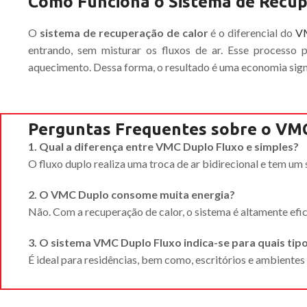
Como Funciona o Sistema de Recup
O
sistema de recuperação de calor
é o diferencial do
V
entrando, sem misturar os fluxos de ar. Esse processo
aquecimento. Dessa forma, o resultado é uma economia signif
Perguntas Frequentes sobre o VM
1. Qual a diferença entre VMC Duplo Fluxo e simples?
O fluxo duplo realiza uma troca de ar bidirecional e tem um 
2. O VMC Duplo consome muita energia?
Não. Com a recuperação de calor, o sistema é altamente efic
3. O sistema VMC Duplo Fluxo indica-se para quais tip
É ideal para residências, bem como, escritórios e ambientes