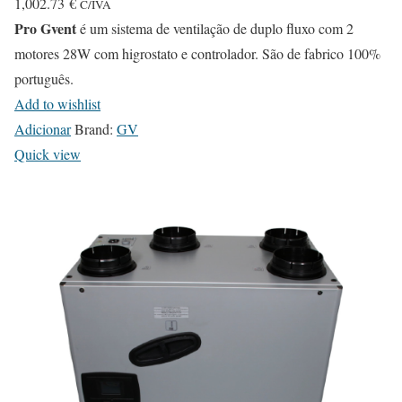
1,002.73
€
C/IVA
Pro Gvent
é um sistema de ventilação de duplo fluxo com 2
motores 28W com higrostato e controlador. São de fabrico 100%
português.
Add to wishlist
Adicionar
Brand:
GV
Quick view