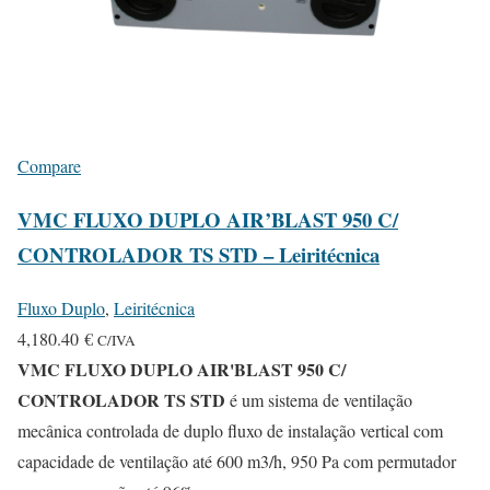
Compare
VMC FLUXO DUPLO AIR’BLAST 950 C/
CONTROLADOR TS STD – Leiritécnica
Fluxo Duplo
,
Leiritécnica
4,180.40
€
C/IVA
VMC FLUXO DUPLO AIR'BLAST 950 C/
CONTROLADOR TS STD
é um sistema de ventilação
mecânica controlada de duplo fluxo de instalação vertical com
capacidade de ventilação até 600 m3/h, 950 Pa com permutador