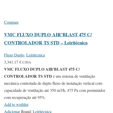
Compare
VMC FLUXO DUPLO AIR’BLAST 475 C/
CONTROLADOR TS STD – Leiritécnica
Fluxo Duplo
,
Leiritécnica
3,341.17
€
C/IVA
VMC FLUXO DUPLO AIR'BLAST 475 C/
CONTROLADOR TS STD
é um sistema de ventilação
mecânica controlada de duplo fluxo de instalação vertical com
capacidade de ventilação até 350 m3/h, 475 Pa com permutador
com recuperação até 95%.
Add to wishlist
Adicionar
Brand:
Leiritécnica