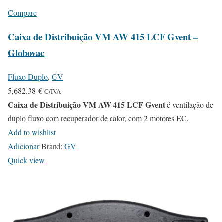
Compare
Caixa de Distribuição VM AW 415 LCF Gvent –
Globovac
Fluxo Duplo
,
GV
5,682.38
€
C/IVA
Caixa de Distribuição VM AW 415 LCF Gvent
é ventilação de
duplo fluxo com recuperador de calor, com 2 motores EC.
Add to wishlist
Adicionar
Brand:
GV
Quick view