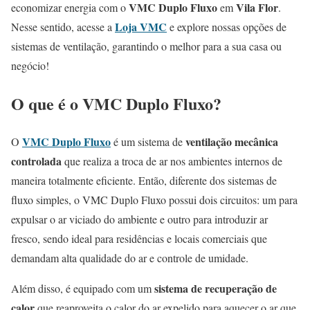
VMC Duplo Fluxo
Vila Flor
economizar energia com o
em
.
Loja VMC
Nesse sentido, acesse a
e explore nossas opções de
sistemas de ventilação, garantindo o melhor para a sua casa ou
negócio!
O que é o VMC Duplo Fluxo?
VMC Duplo Fluxo
ventilação mecânica
O
é um sistema de
controlada
que realiza a troca de ar nos ambientes internos de
maneira totalmente eficiente. Então, diferente dos sistemas de
fluxo simples, o VMC Duplo Fluxo possui dois circuitos: um para
expulsar o ar viciado do ambiente e outro para introduzir ar
fresco, sendo ideal para residências e locais comerciais que
demandam alta qualidade do ar e controle de umidade.
sistema de recuperação de
Além disso, é equipado com um
calor
que reaproveita o calor do ar expelido para aquecer o ar que