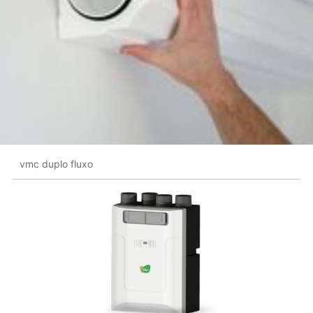
vmc duplo fluxo