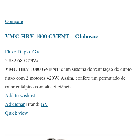
Compare
VMC HRV 1000 GVENT – Globovac
Fluxo Duplo
,
GV
2,882.68
€
C/IVA
VMC HRV 1000 GVENT
é um sistema de ventilação de duplo
fluxo com 2 motores 420W. Assim, confere um permutado de
calor entálpico com alta eficiência.
Add to wishlist
Adicionar
Brand:
GV
Quick view