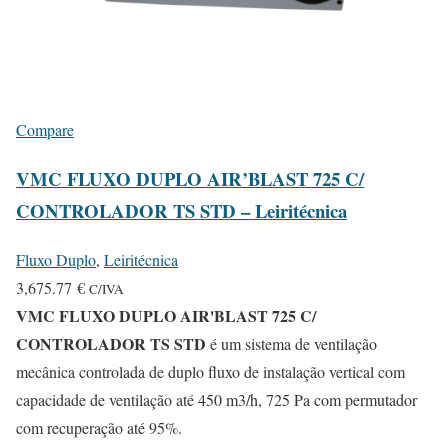
Compare
VMC FLUXO DUPLO AIR’BLAST 725 C/
CONTROLADOR TS STD – Leiritécnica
Fluxo Duplo
,
Leiritécnica
3,675.77
€
C/IVA
VMC FLUXO DUPLO AIR'BLAST 725 C/
CONTROLADOR TS STD
é um sistema de ventilação
mecânica controlada de duplo fluxo de instalação vertical com
capacidade de ventilação até 450 m3/h, 725 Pa com permutador
com recuperação até 95%.