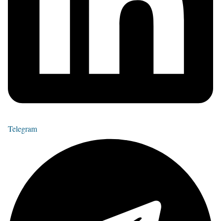
Telegram