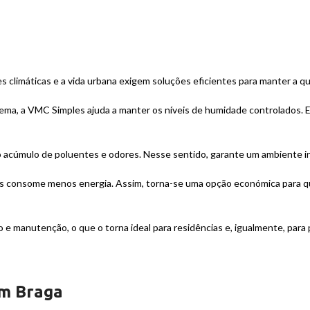
climáticas e a vida urbana exigem soluções eficientes para manter a qua
ma, a VMC Simples ajuda a manter os níveis de humidade controlados. E
acúmulo de poluentes e odores. Nesse sentido, garante um ambiente in
es consome menos energia. Assim, torna-se uma opção económica para q
o e manutenção, o que o torna ideal para residências e, igualmente, par
em Braga