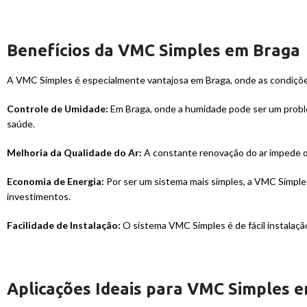
Benefícios da VMC Simples em Braga
A VMC Simples é especialmente vantajosa em Braga, onde as condições 
Controle de Umidade:
Em Braga, onde a humidade pode ser um proble
saúde.
Melhoria da Qualidade do Ar:
A constante renovação do ar impede o 
Economia de Energia:
Por ser um sistema mais simples, a VMC Simpl
investimentos.
Facilidade de Instalação:
O sistema VMC Simples é de fácil instalaçã
Aplicações Ideais para VMC Simples 