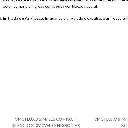
bolor, comuns em áreas com pouca ventilação natural.
Entrada de Ar Fresco:
Enquanto o ar viciado é expulso, o ar fresco e
VMC FLUXO SIMPLES COMPACT
VMC FLUXO SIM
SILENCIO 230V 2VEL C/ HIGRO 2 HR
BC