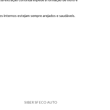
tes internos estejam sempre arejados e saudáveis.
SIBER SF ECO AUTO