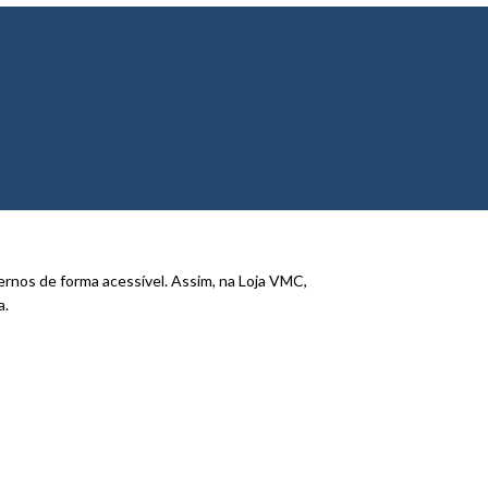
ernos de forma acessível. Assim, na Loja VMC,
a.