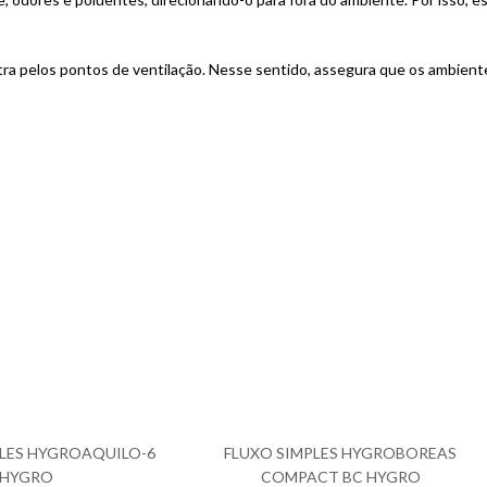
ntra pelos pontos de ventilação. Nesse sentido, assegura que os ambien
PLES HYGROAQUILO-6
FLUXO SIMPLES HYGROBOREAS
 HYGRO
COMPACT BC HYGRO