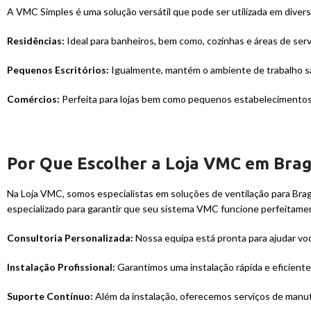
A VMC Simples é uma solução versátil que pode ser utilizada em diver
Residências:
Ideal para banheiros, bem como, cozinhas e áreas de servi
Pequenos Escritórios:
Igualmente, mantém o ambiente de trabalho sau
Comércios:
Perfeita para lojas bem como pequenos estabelecimentos qu
Por Que Escolher a Loja VMC em Brag
Na Loja VMC, somos especialistas em soluções de ventilação para Bra
especializado para garantir que seu sistema VMC funcione perfeitame
Consultoria Personalizada:
Nossa equipa está pronta para ajudar vo
Instalação Profissional:
Garantimos uma instalação rápida e eficient
Suporte Contínuo:
Além da instalação, oferecemos serviços de manut