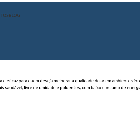
CTOS
BLOG
 e eficaz para quem deseja melhorar a qualidade do ar em ambientes int
saudável, livre de umidade e poluentes, com baixo consumo de energi