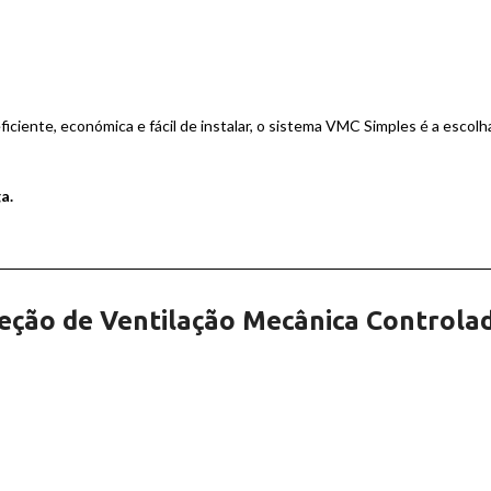
iciente, económica e fácil de instalar, o sistema VMC Simples é a escol
a.
eção de Ventilação Mecânica Controla