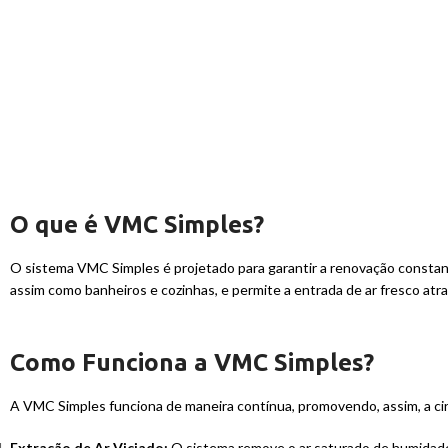
O que é VMC Simples?
O sistema VMC Simples é projetado para garantir a renovação constante
assim como banheiros e cozinhas, e permite a entrada de ar fresco at
Como Funciona a VMC Simples?
A VMC Simples funciona de maneira contínua, promovendo, assim, a circ
Extração de Ar Viciado:
O sistema remove o ar saturado de humidade,