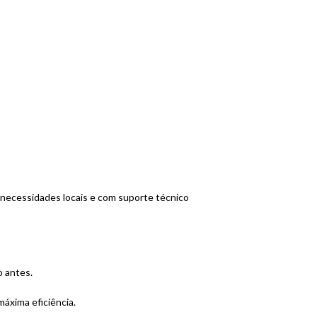
 necessidades locais e com suporte técnico
o antes.
áxima eficiência.