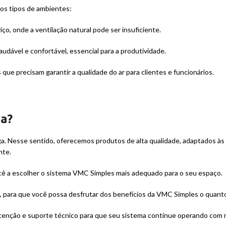
sos tipos de ambientes:
ço, onde a ventilação natural pode ser insuficiente.
dável e confortável, essencial para a produtividade.
e precisam garantir a qualidade do ar para clientes e funcionários.
a?
ga. Nesse sentido, oferecemos produtos de alta qualidade, adaptados às
nte.
cê a escolher o sistema VMC Simples mais adequado para o seu espaço.
e, para que você possa desfrutar dos benefícios da VMC Simples o quant
enção e suporte técnico para que seu sistema continue operando com m