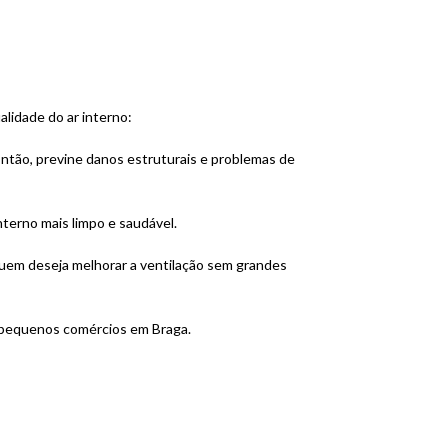
lidade do ar interno:
ntão, previne danos estruturais e problemas de
terno mais limpo e saudável.
uem deseja melhorar a ventilação sem grandes
a pequenos comércios em Braga.