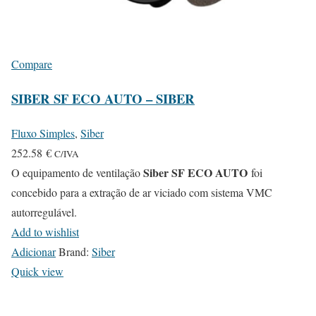
Compare
SIBER SF ECO AUTO – SIBER
Fluxo Simples
,
Siber
252.58
€
C/IVA
Siber SF ECO AUTO
O equipamento de ventilação
foi
concebido para a extração de ar viciado com sistema VMC
autorregulável.
Add to wishlist
Adicionar
Brand:
Siber
Quick view