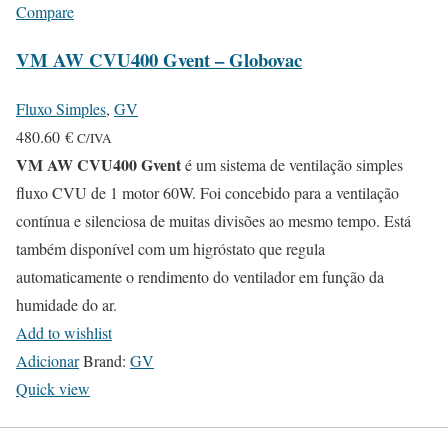
Compare
VM AW CVU400 Gvent – Globovac
Fluxo Simples
,
GV
480.60
€
C/IVA
VM AW CVU400 Gvent
é um sistema de ventilação simples
fluxo CVU de 1 motor 60W. Foi concebido para a ventilação
contínua e silenciosa de muitas divisões ao mesmo tempo. Está
também disponível com um higróstato que regula
automaticamente o rendimento do ventilador em função da
humidade do ar.
Add to wishlist
Adicionar
Brand:
GV
Quick view