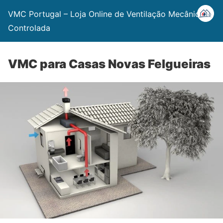
VMC Portugal – Loja Online de Ventilação Mecânica
Controlada
VMC para Casas Novas Felgueiras