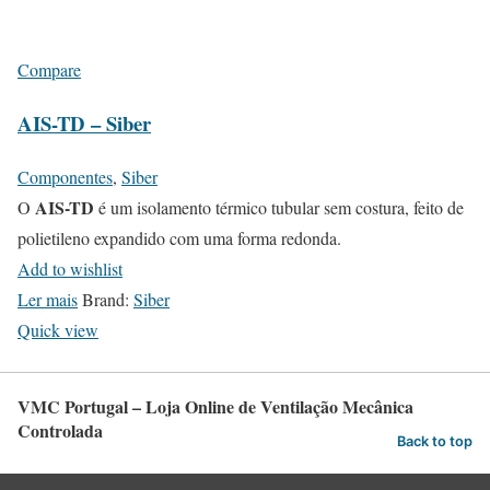
Compare
AIS-TD – Siber
Componentes
,
Siber
AIS-TD
O
é um isolamento térmico tubular sem costura, feito de
polietileno expandido com uma forma redonda.
Add to wishlist
Ler mais
Brand:
Siber
Quick view
VMC Portugal – Loja Online de Ventilação Mecânica
Controlada
Back to top