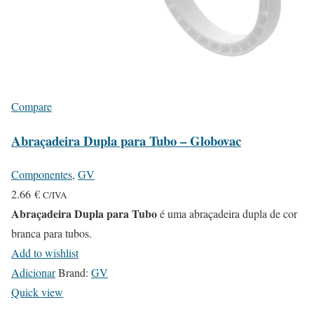
Compare
Abraçadeira Dupla para Tubo – Globovac
Componentes
,
GV
2.66
€
C/IVA
Abraçadeira Dupla para Tubo
é uma abraçadeira dupla de cor
branca para tubos.
Add to wishlist
Adicionar
Brand:
GV
Quick view