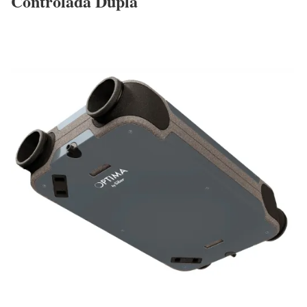
Controlada Dupla