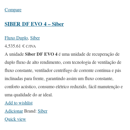
Compare
SIBER DF EVO 4 – Siber
Fluxo Duplo
,
Siber
4,535.61
€
C/IVA
Siber DF EVO 4
A unidade
é uma unidade de recuperação de
duplo fluxo de alto rendimento, com tecnologia de ventilação de
fluxo constante, ventilador centrífugo de corrente contínua e pás
inclinadas para frente, garantindo assim um fluxo constante,
conforto acústico, consumo elétrico reduzido, fácil manutenção e
uma qualidade do ar ideal.
Add to wishlist
Adicionar
Brand:
Siber
Quick view