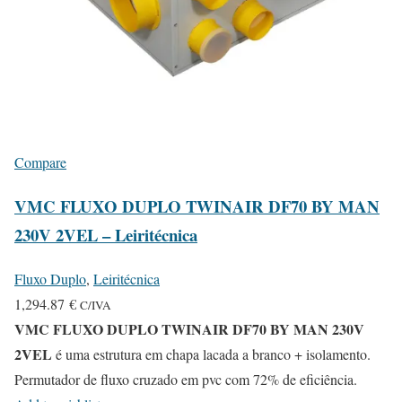
Compare
VMC FLUXO DUPLO TWINAIR DF70 BY MAN
230V 2VEL – Leiritécnica
Fluxo Duplo
,
Leiritécnica
1,294.87
€
C/IVA
VMC FLUXO DUPLO TWINAIR DF70 BY MAN 230V
2VEL
é uma estrutura em chapa lacada a branco + isolamento.
Permutador de fluxo cruzado em pvc com 72% de eficiência.