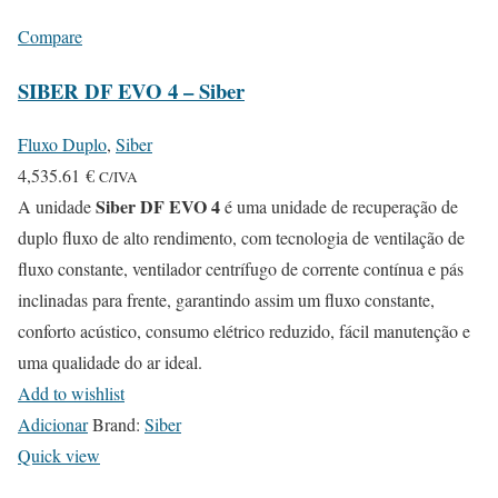
Compare
SIBER DF EVO 4 – Siber
Fluxo Duplo
,
Siber
4,535.61
€
C/IVA
Siber DF EVO 4
A unidade
é uma unidade de recuperação de
duplo fluxo de alto rendimento, com tecnologia de ventilação de
fluxo constante, ventilador centrífugo de corrente contínua e pás
inclinadas para frente, garantindo assim um fluxo constante,
conforto acústico, consumo elétrico reduzido, fácil manutenção e
uma qualidade do ar ideal.
Add to wishlist
Adicionar
Brand:
Siber
Quick view