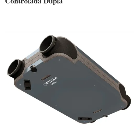
Controlada Dupla