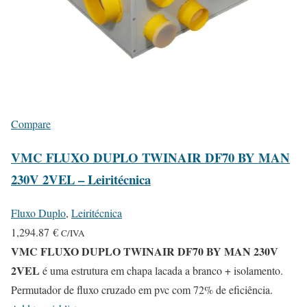
Compare
VMC FLUXO DUPLO TWINAIR DF70 BY MAN
230V 2VEL – Leiritécnica
Fluxo Duplo
,
Leiritécnica
1,294.87
€
C/IVA
VMC FLUXO DUPLO TWINAIR DF70 BY MAN 230V
2VEL
é uma estrutura em chapa lacada a branco + isolamento.
Permutador de fluxo cruzado em pvc com 72% de eficiência.