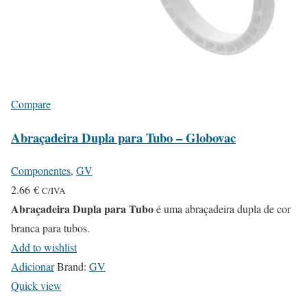
Compare
Abraçadeira Dupla para Tubo – Globovac
Componentes
,
GV
2.66
€
C/IVA
Abraçadeira Dupla para Tubo
é uma abraçadeira dupla de cor
branca para tubos.
Add to wishlist
Adicionar
Brand:
GV
Quick view