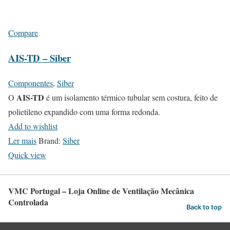
Compare
AIS-TD – Siber
Componentes
,
Siber
AIS-TD
O
é um isolamento térmico tubular sem costura, feito de
polietileno expandido com uma forma redonda.
Add to wishlist
Ler mais
Brand:
Siber
Quick view
VMC Portugal – Loja Online de Ventilação Mecânica
Controlada
Back to top