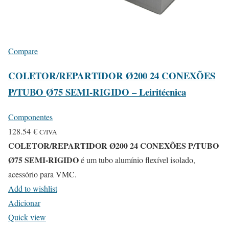
Compare
COLETOR/REPARTIDOR Ø200 24 CONEXÕES
P/TUBO Ø75 SEMI-RIGIDO – Leiritécnica
Componentes
128.54
€
C/IVA
COLETOR/REPARTIDOR Ø200 24 CONEXÕES P/TUBO
Ø75 SEMI-RIGIDO
é um tubo alumínio flexível isolado,
acessório para VMC.
Add to wishlist
Adicionar
Quick view