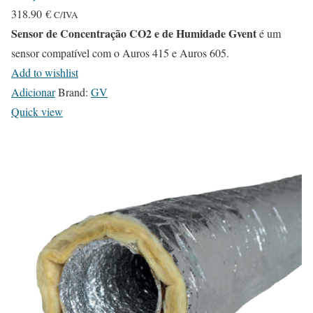
318.90
€
C/IVA
Sensor de Concentração CO2 e de Humidade Gvent
é um
sensor compatível com o Auros 415 e Auros 605.
Add to wishlist
Adicionar
Brand:
GV
Quick view