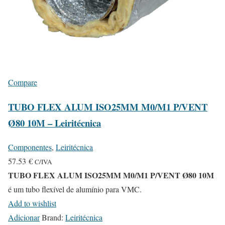
Compare
TUBO FLEX ALUM ISO25MM M0/M1 P/VENT
Ø80 10M – Leiritécnica
Componentes
,
Leiritécnica
57.53
€
C/IVA
TUBO FLEX ALUM ISO25MM M0/M1 P/VENT Ø80 10M
é um tubo flexível de alumínio para VMC.
Add to wishlist
Adicionar
Brand:
Leiritécnica