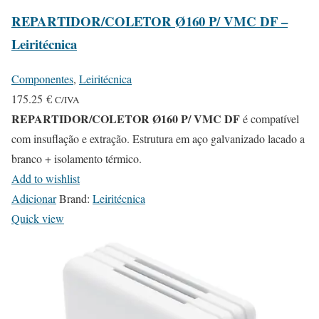
REPARTIDOR/COLETOR Ø160 P/ VMC DF –
Leiritécnica
Componentes
,
Leiritécnica
175.25
€
C/IVA
REPARTIDOR/COLETOR Ø160 P/ VMC DF
é compatível
com insuflação e extração. Estrutura em aço galvanizado lacado a
branco + isolamento térmico.
Add to wishlist
Adicionar
Brand:
Leiritécnica
Quick view