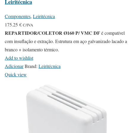
Leiritécnica
Componentes
,
Leiritécnica
175.25
€
C/IVA
REPARTIDOR/COLETOR Ø160 P/ VMC DF
é compatível
com insuflação e extração. Estrutura em aço galvanizado lacado a
branco + isolamento térmico.
Add to wishlist
Adicionar
Brand:
Leiritécnica
Quick view