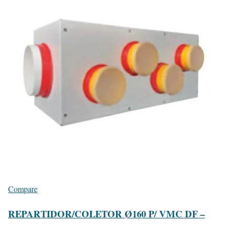
Compare
REPARTIDOR/COLETOR Ø160 P/ VMC DF –