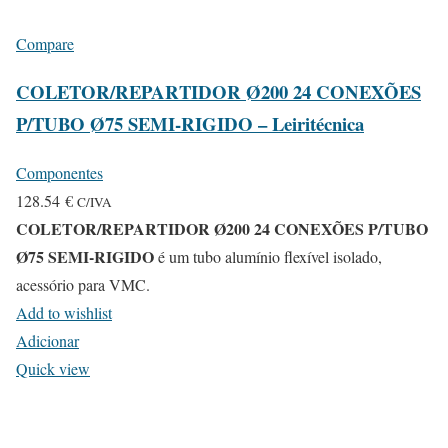
Compare
COLETOR/REPARTIDOR Ø200 24 CONEXÕES
P/TUBO Ø75 SEMI-RIGIDO – Leiritécnica
Componentes
128.54
€
C/IVA
COLETOR/REPARTIDOR Ø200 24 CONEXÕES P/TUBO
Ø75 SEMI-RIGIDO
é um tubo alumínio flexível isolado,
acessório para VMC.
Add to wishlist
Adicionar
Quick view