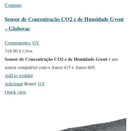
Compare
Sensor de Concentração CO2 e de Humidade Gvent
– Globovac
Componentes
,
GV
318.90
€
C/IVA
Sensor de Concentração CO2 e de Humidade Gvent
é um
sensor compatível com o Auros 415 e Auros 605.
Add to wishlist
Adicionar
Brand:
GV
Quick view