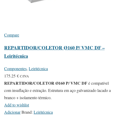
Compare
REPARTIDOR/COLETOR Ø160 P/ VMC DF –
Leiritécnica
Componentes
,
Leiritécnica
175.25
€
C/IVA
REPARTIDOR/COLETOR Ø160 P/ VMC DF
é compatível
com insuflação e extração. Estrutura em aço galvanizado lacado a
branco + isolamento térmico.
Add to wishlist
Adicionar
Brand:
Leiritécnica