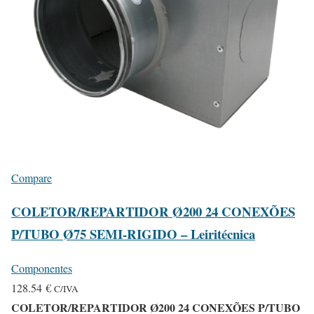
Compare
COLETOR/REPARTIDOR Ø200 24 CONEXÕES
P/TUBO Ø75 SEMI-RIGIDO – Leiritécnica
Componentes
128.54
€
C/IVA
COLETOR/REPARTIDOR Ø200 24 CONEXÕES P/TUBO