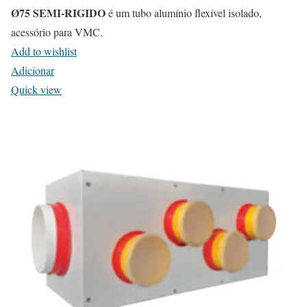
Ø75 SEMI-RIGIDO
é um tubo alumínio flexível isolado,
acessório para VMC.
Add to wishlist
Adicionar
Quick view