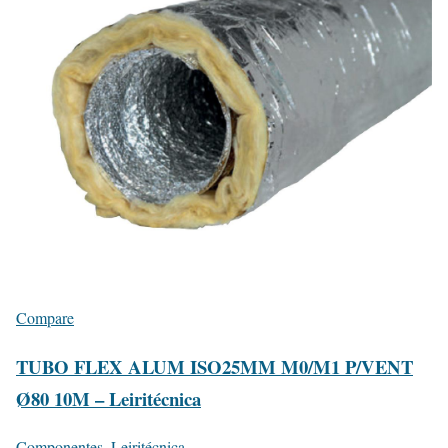
Compare
TUBO FLEX ALUM ISO25MM M0/M1 P/VENT
Ø80 10M – Leiritécnica
Componentes
,
Leiritécnica