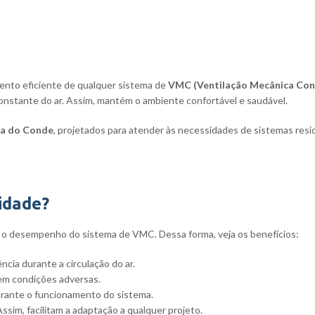
ento eficiente de qualquer sistema de
VMC (Ventilação Mecânica Con
nstante do ar. Assim, mantém o ambiente confortável e saudável.
la do Conde
, projetados para atender às necessidades de sistemas resi
idade?
a o desempenho do sistema de VMC. Dessa forma, veja os benefícios:
cia durante a circulação do ar.
 em condições adversas.
urante o funcionamento do sistema.
ssim, facilitam a adaptação a qualquer projeto.