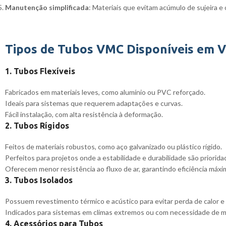
Manutenção simplificada
: Materiais que evitam acúmulo de sujeira e 
Tipos de Tubos VMC Disponíveis em V
1. Tubos Flexíveis
Fabricados em materiais leves, como alumínio ou PVC reforçado.
Ideais para sistemas que requerem adaptações e curvas.
Fácil instalação, com alta resistência à deformação.
2. Tubos Rígidos
Feitos de materiais robustos, como aço galvanizado ou plástico rígido.
Perfeitos para projetos onde a estabilidade e durabilidade são priorida
Oferecem menor resistência ao fluxo de ar, garantindo eficiência máxi
3. Tubos Isolados
Possuem revestimento térmico e acústico para evitar perda de calor e 
Indicados para sistemas em climas extremos ou com necessidade de mai
4. Acessórios para Tubos