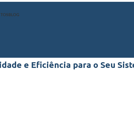
CTOS
BLOG
dade e Eficiência para o Seu Sis