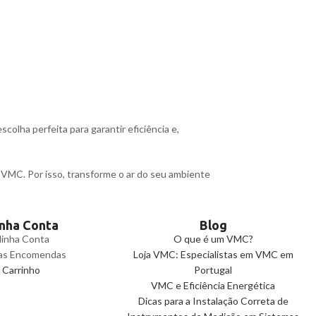
scolha perfeita para garantir eficiência e,
 VMC. Por isso, transforme o ar do seu ambiente
nha Conta
Blog
inha Conta
O que é um VMC?
as Encomendas
Loja VMC: Especialistas em VMC em
Carrinho
Portugal
VMC e Eficiência Energética
Dicas para a Instalação Correta de