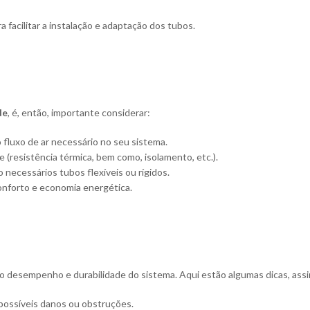
 facilitar a instalação e adaptação dos tubos.
de
, é, então, importante considerar:
 fluxo de ar necessário no seu sistema.
(resistência térmica, bem como, isolamento, etc.).
o necessários tubos flexíveis ou rígidos.
conforto e economia energética.
o desempenho e durabilidade do sistema. Aqui estão algumas dicas, ass
 possíveis danos ou obstruções.