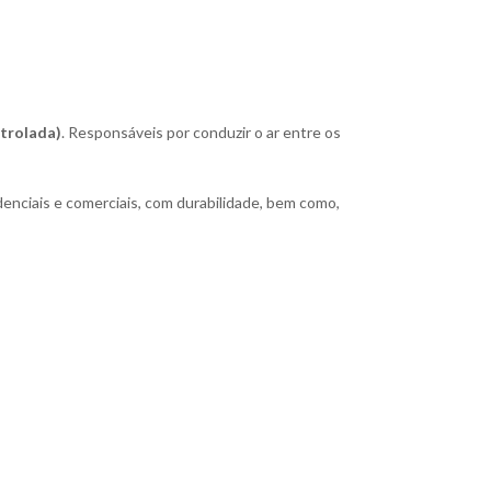
trolada)
. Responsáveis por conduzir o ar entre os
denciais e comerciais, com durabilidade, bem como,