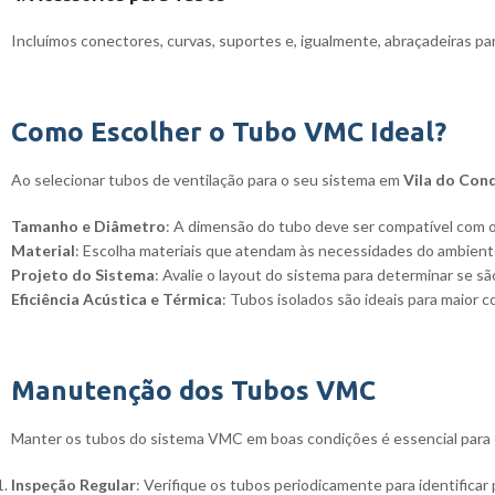
Incluímos conectores, curvas, suportes e, igualmente, abraçadeiras para
Como Escolher o Tubo VMC Ideal?
Ao selecionar tubos de ventilação para o seu sistema em
Vila do Con
Tamanho e Diâmetro
: A dimensão do tubo deve ser compatível com o
Material
: Escolha materiais que atendam às necessidades do ambiente 
Projeto do Sistema
: Avalie o layout do sistema para determinar se sã
Eficiência Acústica e Térmica
: Tubos isolados são ideais para maior 
Manutenção dos Tubos VMC
Manter os tubos do sistema VMC em boas condições é essencial para 
Inspeção Regular
: Verifique os tubos periodicamente para identificar