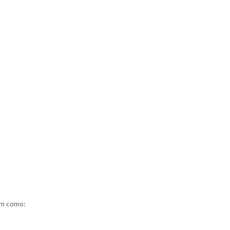
im como: