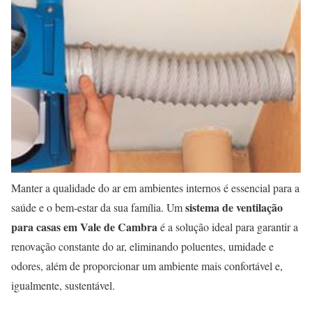
Manter a qualidade do ar em ambientes internos é essencial para a
sistema de ventilação
saúde e o bem-estar da sua família. Um
para casas em Vale de Cambra
é a solução ideal para garantir a
renovação constante do ar, eliminando poluentes, umidade e
odores, além de proporcionar um ambiente mais confortável e,
igualmente, sustentável.