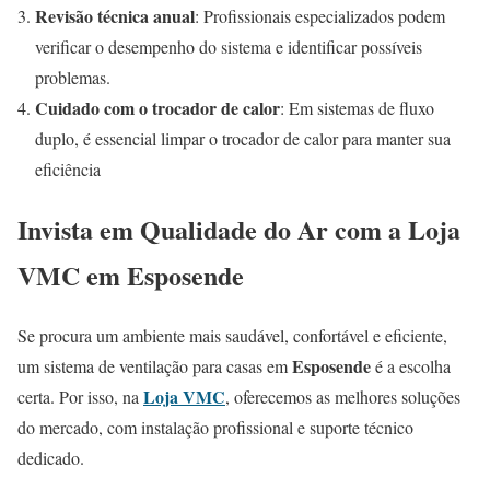
Revisão técnica anual
: Profissionais especializados podem
verificar o desempenho do sistema e identificar possíveis
problemas.
Cuidado com o trocador de calor
: Em sistemas de fluxo
duplo, é essencial limpar o trocador de calor para manter sua
eficiência
Invista em Qualidade do Ar com a Loja
VMC em Esposende
Se procura um ambiente mais saudável, confortável e eficiente,
Esposende
um sistema de ventilação para casas em
é a escolha
Loja VMC
certa. Por isso, na
, oferecemos as melhores soluções
do mercado, com instalação profissional e suporte técnico
dedicado.