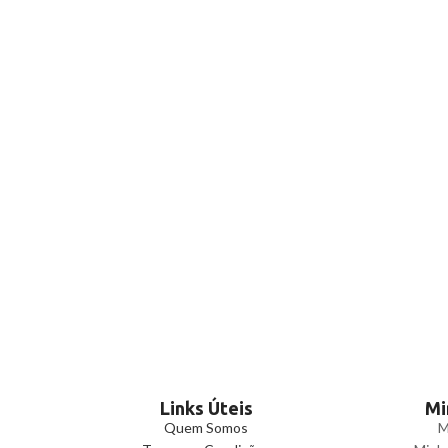
Links Úteis
Mi
Quem Somos
M