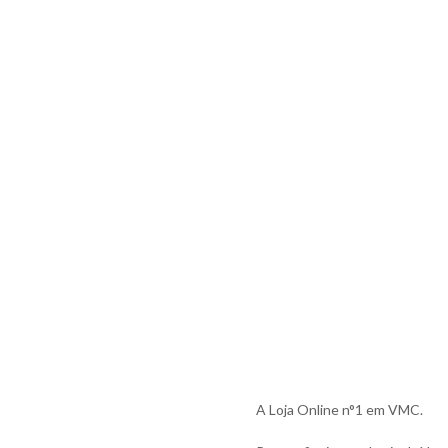
A Loja Online n°1 em VMC.