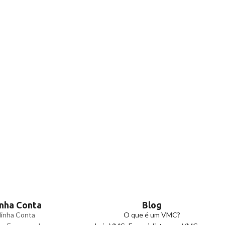
nha Conta
Blog
inha Conta
O que é um VMC?