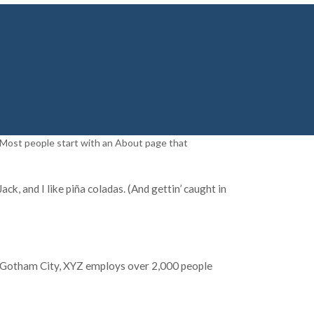
). Most people start with an About page that
ck, and I like piña coladas. (And gettin’ caught in
n Gotham City, XYZ employs over 2,000 people