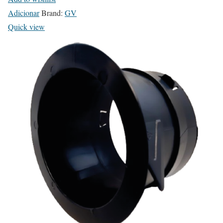
Adicionar
Brand:
GV
Quick view