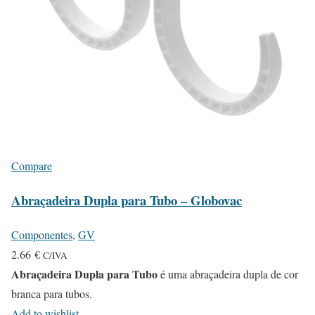
Compare
Abraçadeira Dupla para Tubo – Globovac
Componentes
,
GV
2.66
€
C/IVA
Abraçadeira Dupla para Tubo
é uma abraçadeira dupla de cor
branca para tubos.
Add to wishlist