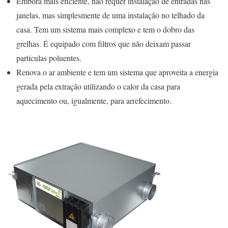
Embora mais eficiente, não requer instalação de entradas nas
janelas, mas simplesmente de uma instalação no telhado da
casa. Tem um sistema mais complexo e tem o dobro das
grelhas. É equipado com filtros que não deixam passar
partículas poluentes.
Renova o ar ambiente e tem um sistema que aproveita a energia
gerada pela extração utilizando o calor da casa para
aquecimento ou, igualmente, para arrefecimento.