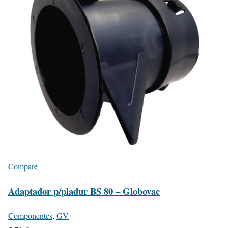
Compare
Adaptador p/pladur BS 80 – Globovac
Componentes
,
GV