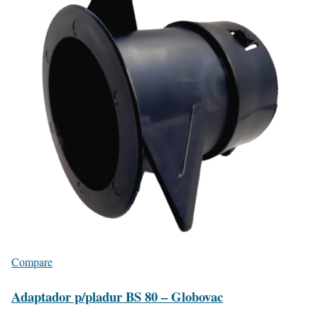
Compare
Adaptador p/pladur BS 80 – Globovac