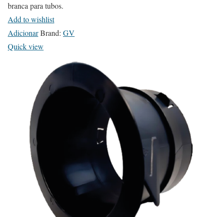
branca para tubos.
Add to wishlist
Adicionar
Brand:
GV
Quick view