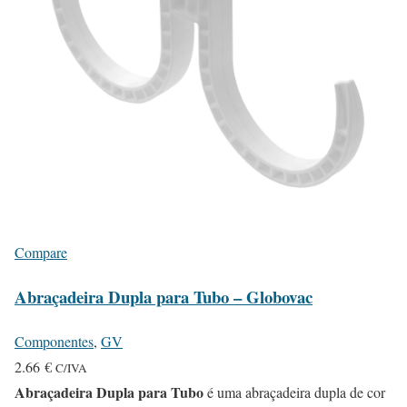
Compare
Abraçadeira Dupla para Tubo – Globovac
Componentes
,
GV
2.66
€
C/IVA
Abraçadeira Dupla para Tubo
é uma abraçadeira dupla de cor