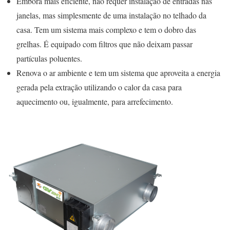
Embora mais eficiente, não requer instalação de entradas nas
janelas, mas simplesmente de uma instalação no telhado da
casa. Tem um sistema mais complexo e tem o dobro das
grelhas. É equipado com filtros que não deixam passar
partículas poluentes.
Renova o ar ambiente e tem um sistema que aproveita a energia
gerada pela extração utilizando o calor da casa para
aquecimento ou, igualmente, para arrefecimento.