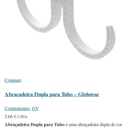
Compare
Abraçadeira Dupla para Tubo – Globovac
Componentes
,
GV
2.66
€
C/IVA
Abraçadeira Dupla para Tubo
é uma abraçadeira dupla de cor