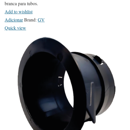
branca para tubos.
Add to wishlist
Adicionar
Brand:
GV
Quick view