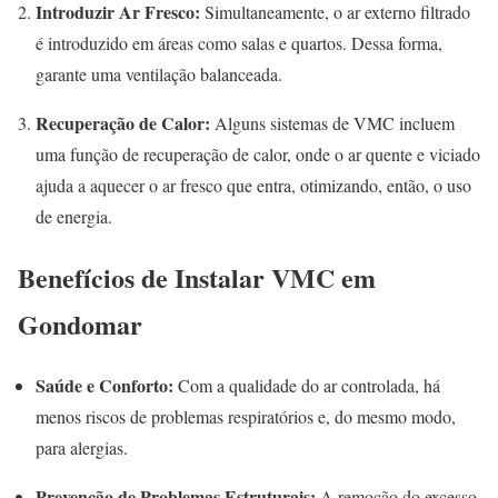
Introduzir Ar Fresco:
Simultaneamente, o ar externo filtrado
é introduzido em áreas como salas e quartos. Dessa forma,
garante uma ventilação balanceada.
Recuperação de Calor:
Alguns sistemas de VMC incluem
uma função de recuperação de calor, onde o ar quente e viciado
ajuda a aquecer o ar fresco que entra, otimizando, então, o uso
de energia.
Benefícios de Instalar VMC em
Gondomar
Saúde e Conforto:
Com a qualidade do ar controlada, há
menos riscos de problemas respiratórios e, do mesmo modo,
para alergias.
Prevenção de Problemas Estruturais:
A remoção do excesso