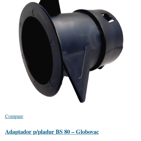
Compare
Adaptador p/pladur BS 80 – Globovac