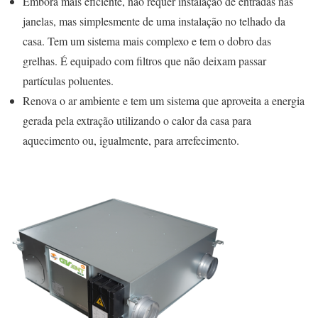
Embora mais eficiente, não requer instalação de entradas nas
janelas, mas simplesmente de uma instalação no telhado da
casa. Tem um sistema mais complexo e tem o dobro das
grelhas. É equipado com filtros que não deixam passar
partículas poluentes.
Renova o ar ambiente e tem um sistema que aproveita a energia
gerada pela extração utilizando o calor da casa para
aquecimento ou, igualmente, para arrefecimento.