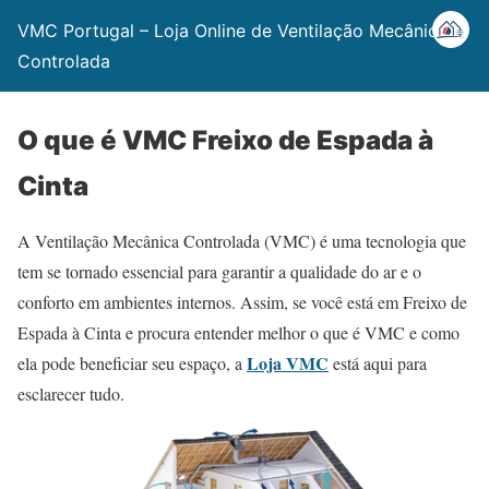
VMC Portugal – Loja Online de Ventilação Mecânica
Controlada
O que é VMC Freixo de Espada à
Cinta
A Ventilação Mecânica Controlada (VMC) é uma tecnologia que
tem se tornado essencial para garantir a qualidade do ar e o
conforto em ambientes internos. Assim, se você está em Freixo de
Espada à Cinta e procura entender melhor o que é VMC e como
Loja VMC
ela pode beneficiar seu espaço, a
está aqui para
esclarecer tudo.