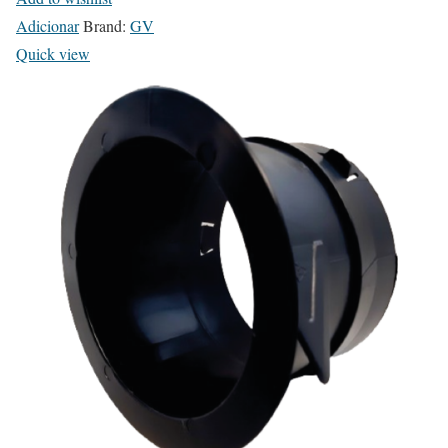
Adicionar
Brand:
GV
Quick view