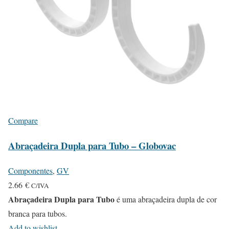
Compare
Abraçadeira Dupla para Tubo – Globovac
Componentes
,
GV
2.66
€
C/IVA
Abraçadeira Dupla para Tubo
é uma abraçadeira dupla de cor
branca para tubos.
Add to wishlist