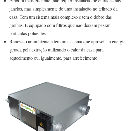
Embora mais eficiente, não requer instalação de entradas nas
janelas, mas simplesmente de uma instalação no telhado da
casa. Tem um sistema mais complexo e tem o dobro das
grelhas. É equipado com filtros que não deixam passar
partículas poluentes.
Renova o ar ambiente e tem um sistema que aproveita a energia
gerada pela extração utilizando o calor da casa para
aquecimento ou, igualmente, para arrefecimento.