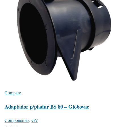
Compare
Adaptador p/pladur BS 80 – Globovac
Componentes
,
GV