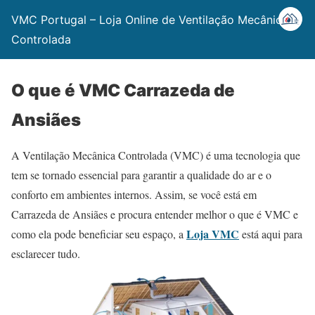
VMC Portugal – Loja Online de Ventilação Mecânica
Controlada
O que é VMC Carrazeda de
Ansiães
A Ventilação Mecânica Controlada (VMC) é uma tecnologia que
tem se tornado essencial para garantir a qualidade do ar e o
conforto em ambientes internos. Assim, se você está em
Carrazeda de Ansiães e procura entender melhor o que é VMC e
Loja VMC
como ela pode beneficiar seu espaço, a
está aqui para
esclarecer tudo.