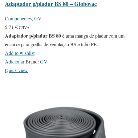
Adaptador p/pladur BS 80 – Globovac
Componentes
,
GV
5.71
€
C/IVA
Adaptador p/pladur BS 80
é uma manga de pladur com um
encaixe para grelha de ventilação BS e tubo PE.
Add to wishlist
Adicionar
Brand:
GV
Quick view