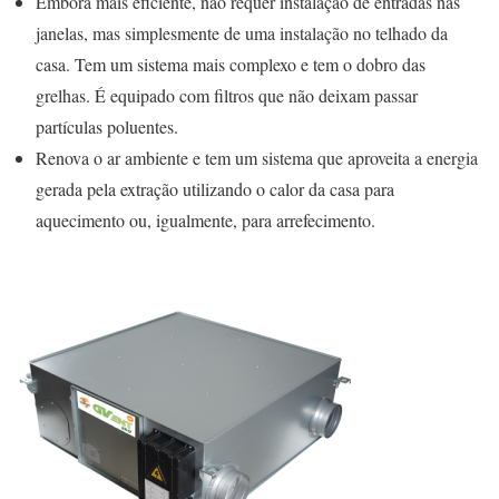
Embora mais eficiente, não requer instalação de entradas nas
janelas, mas simplesmente de uma instalação no telhado da
casa. Tem um sistema mais complexo e tem o dobro das
grelhas. É equipado com filtros que não deixam passar
partículas poluentes.
Renova o ar ambiente e tem um sistema que aproveita a energia
gerada pela extração utilizando o calor da casa para
aquecimento ou, igualmente, para arrefecimento.