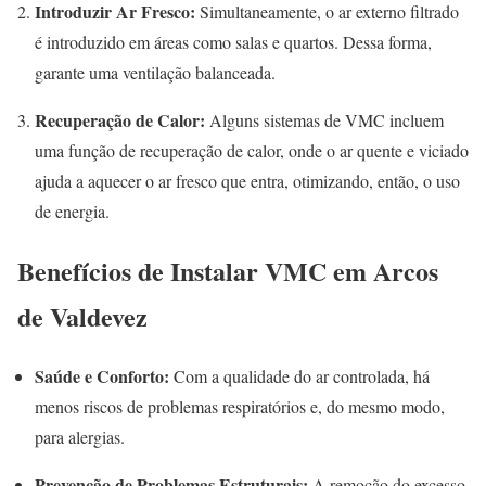
Introduzir Ar Fresco:
Simultaneamente, o ar externo filtrado
é introduzido em áreas como salas e quartos. Dessa forma,
garante uma ventilação balanceada.
Recuperação de Calor:
Alguns sistemas de VMC incluem
uma função de recuperação de calor, onde o ar quente e viciado
ajuda a aquecer o ar fresco que entra, otimizando, então, o uso
de energia.
Benefícios de Instalar VMC em Arcos
de Valdevez
Saúde e Conforto:
Com a qualidade do ar controlada, há
menos riscos de problemas respiratórios e, do mesmo modo,
para alergias.
Prevenção de Problemas Estruturais:
A remoção do excesso