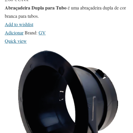
Abraçadeira Dupla para Tubo
é uma abraçadeira dupla de cor
branca para tubos.
Add to wishlist
Adicionar
Brand:
GV
Quick view