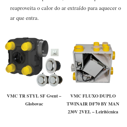
reaproveita o calor do ar extraído para aquecer o
ar que entra.
VMC TR STYL SF Gvent –
VMC FLUXO DUPLO
Globovac
TWINAIR DF70 BY MAN
230V 2VEL – Leiritécnica