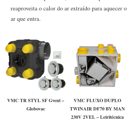
reaproveita o calor do ar extraído para aquecer o
ar que entra.
VMC TR STYL SF Gvent –
VMC FLUXO DUPLO
Globovac
TWINAIR DF70 BY MAN
230V 2VEL – Leiritécnica