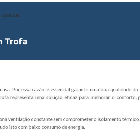
CTOS
BLOG
m Trofa
sa. Por essa razão, é essencial garantir uma boa qualidade do a
ofa representa uma solução eficaz para melhorar o conforto, p
na ventilação constante sem comprometer o isolamento térmico d
tudo isto com baixo consumo de energia.