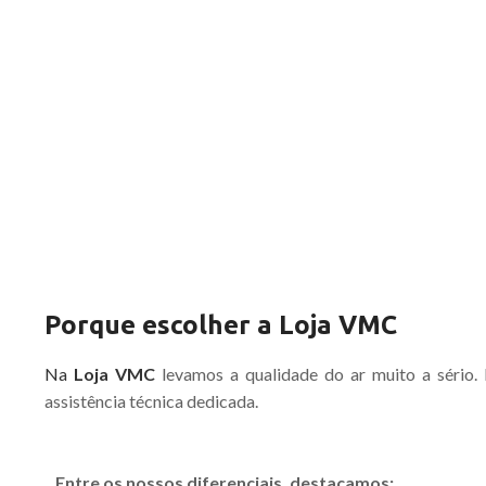
Porque escolher a Loja VMC
Na
Loja VMC
levamos a qualidade do ar muito a sério.
assistência técnica dedicada.
Entre os nossos diferenciais, destacamos: