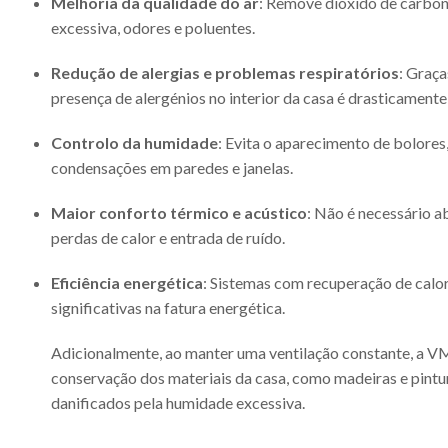
Melhoria da qualidade do ar
: Remove dióxido de carbo
excessiva, odores e poluentes.
Redução de alergias e problemas respiratórios
: Graça
presença de alergénios no interior da casa é drasticamente
Controlo da humidade
: Evita o aparecimento de bolores
condensações em paredes e janelas.
Maior conforto térmico e acústico
: Não é necessário ab
perdas de calor e entrada de ruído.
Eficiência energética
: Sistemas com recuperação de cal
significativas na fatura energética.
Adicionalmente, ao manter uma ventilação constante, a V
conservação dos materiais da casa, como madeiras e pintu
danificados pela humidade excessiva.