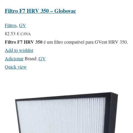
Filtro F7 HRV 350 – Globovac
Filtros
,
GV
82.53
€
C/IVA
Filtro F7 HRV 350
é um filtro compatível para GVent HRV 350.
Add to wishlist
Adicionar
Brand:
GV
Quick view