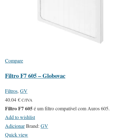
Compare
Filtro F7 605 – Globovac
Filtros
,
GV
40.04
€
C/IVA
Filtro F7 605
é um filtro compatível com Auros 605.
Add to wishlist
Adicionar
Brand:
GV
Quick view