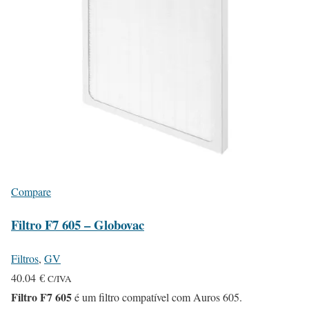
Compare
Filtro F7 605 – Globovac
Filtros
,
GV
40.04
€
C/IVA
Filtro F7 605
é um filtro compatível com Auros 605.