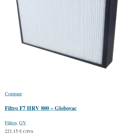
Compare
Filtro F7 HRV 800 – Globovac
Filtros
,
GV
221.15
€
C/IVA