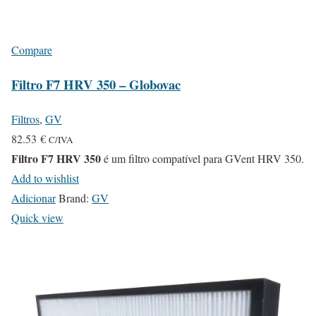
Compare
Filtro F7 HRV 350 – Globovac
Filtros
,
GV
82.53
€
C/IVA
Filtro F7 HRV 350
é um filtro compatível para GVent HRV 350.
Add to wishlist
Adicionar
Brand:
GV
Quick view