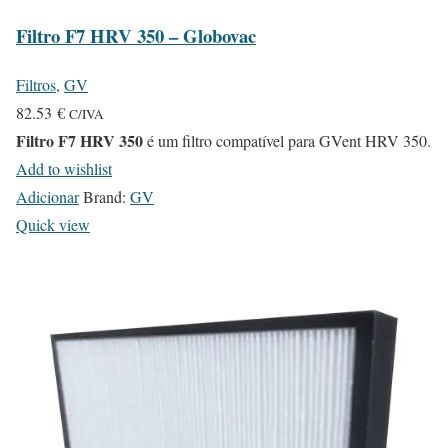
Filtro F7 HRV 350 – Globovac
Filtros
,
GV
82.53
€
C/IVA
Filtro F7 HRV 350
é um filtro compatível para GVent HRV 350.
Add to wishlist
Adicionar
Brand:
GV
Quick view