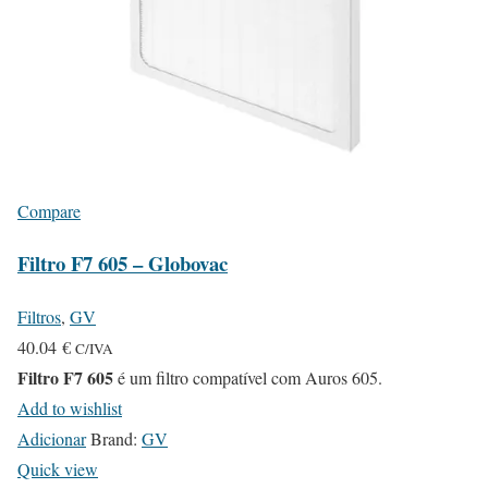
Compare
Filtro F7 605 – Globovac
Filtros
,
GV
40.04
€
C/IVA
Filtro F7 605
é um filtro compatível com Auros 605.
Add to wishlist
Adicionar
Brand:
GV
Quick view