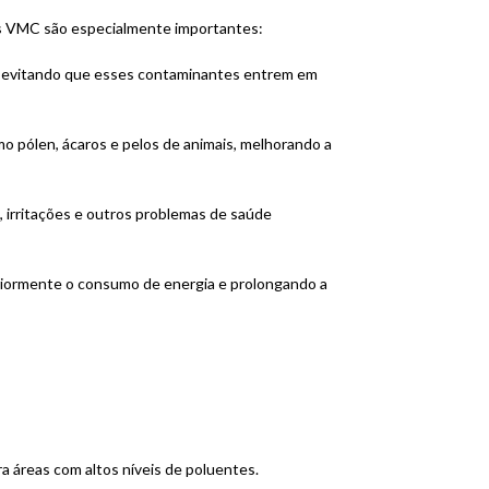
ros VMC são especialmente importantes:
ial, evitando que esses contaminantes entrem em
o pólen, ácaros e pelos de animais, melhorando a
s, irritações e outros problemas de saúde
teriormente o consumo de energia e prolongando a
ra áreas com altos níveis de poluentes.