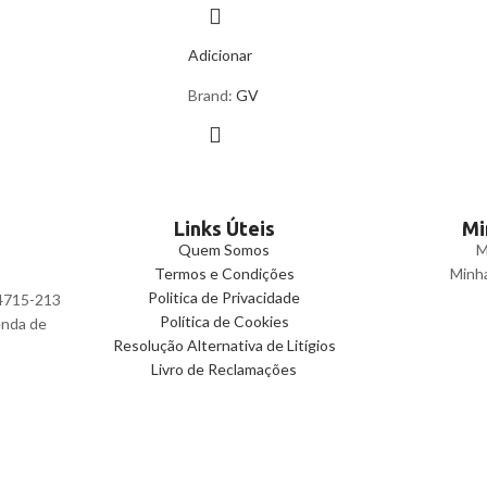
Adicionar
Brand:
GV
Links Úteis
Mi
Quem Somos
M
Termos e Condições
Minh
Politica de Privacidade
 4715-213
Política de Cookies
enda de
Resolução Alternativa de Litígios
Livro de Reclamações