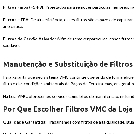
Filtros Finos (F5-F9):
Projetados para remover partículas menores, inc
Filtros HEPA:
De alta eficiência, esses filtros são capazes de captura
ar é crítica.
Filtros de Carvão Ativado:
Além de remover partículas, esses filtro
saudável.
Manutenção e Substituição de Filtro
Para garantir que seu sistema VMC continue operando de forma eficient
filtro e das condições ambientais de Paços de Ferreira, mas, em geral, 
Na Loja VMC, oferecemos serviços completos de manutenção, incluindo 
Por Que Escolher Filtros VMC da Loja
Qualidade Garantida:
Trabalhamos com filtros de alta qualidade, igu