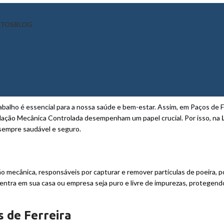
CTOS
BLOG
balho é essencial para a nossa saúde e bem-estar. Assim, em Paços de F
ntilação Mecânica Controlada desempenham um papel crucial. Por isso, na
 sempre saudável e seguro.
 mecânica, responsáveis por capturar e remover partículas de poeira, p
 entra em sua casa ou empresa seja puro e livre de impurezas, protegend
 de Ferreira