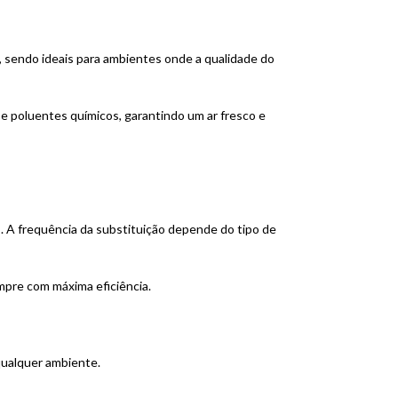
as, sendo ideais para ambientes onde a qualidade do
e poluentes químicos, garantindo um ar fresco e
s. A frequência da substituição depende do tipo de
mpre com máxima eficiência.
qualquer ambiente.