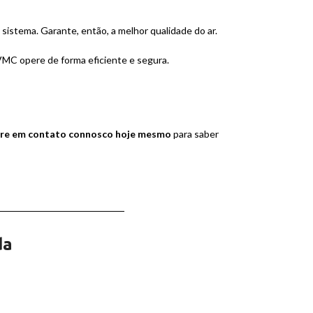
sistema. Garante, então, a melhor qualidade do ar.
VMC opere de forma eficiente e segura.
tre em contato connosco hoje mesmo
para saber
da