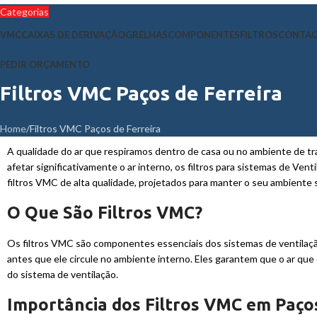
Categorias
VMC
CAIXAS DE DERIVAÇÃO
GRELHAS
COMPONENTES
FILTROS
CONTA
PEDIR ORÇAMENTO
Filtros VMC Paços de Ferreira
Home
Filtros VMC Paços de Ferreira
A qualidade do ar que respiramos dentro de casa ou no ambiente de tra
afetar significativamente o ar interno, os filtros para sistemas de Ve
filtros VMC de alta qualidade, projetados para manter o seu ambiente
O Que São Filtros VMC?
Os filtros VMC são componentes essenciais dos sistemas de ventilação
antes que ele circule no ambiente interno. Eles garantem que o ar que
do sistema de ventilação.
Importância dos Filtros VMC em Paços