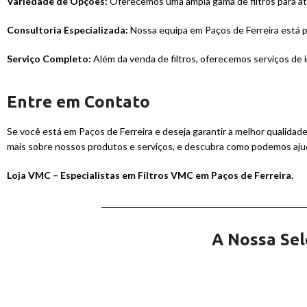
Variedade de Opções:
Oferecemos uma ampla gama de filtros para at
Consultoria Especializada:
Nossa equipa em Paços de Ferreira está pr
Serviço Completo:
Além da venda de filtros, oferecemos serviços de 
Entre em Contato
Se você está em Paços de Ferreira e deseja garantir a melhor qualidad
mais sobre nossos produtos e serviços, e descubra como podemos aju
Loja VMC – Especialistas em Filtros VMC em Paços de Ferreira.
A Nossa Sel