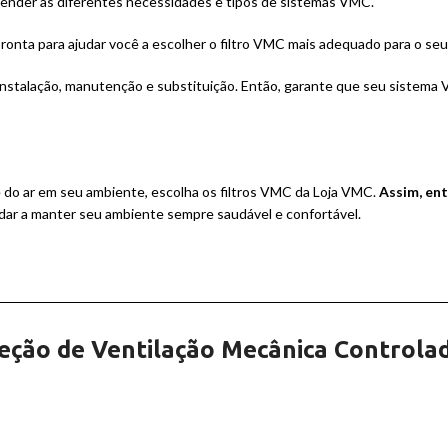
ender às diferentes necessidades e tipos de sistemas VMC.
onta para ajudar você a escolher o filtro VMC mais adequado para o seu 
instalação, manutenção e substituição. Então, garante que seu sistema 
e do ar em seu ambiente, escolha os filtros VMC da Loja VMC.
Assim, en
dar a manter seu ambiente sempre saudável e confortável.
eção de Ventilação Mecânica Controla