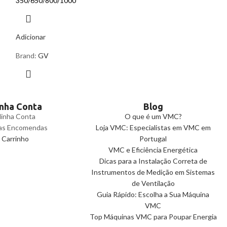
350/650/800/1000
Adicionar
Brand:
GV
nha Conta
Blog
inha Conta
O que é um VMC?
as Encomendas
Loja VMC: Especialistas em VMC em
Carrinho
Portugal
VMC e Eficiência Energética
Dicas para a Instalação Correta de
Instrumentos de Medição em Sistemas
de Ventilação
Guia Rápido: Escolha a Sua Máquina
VMC
Top Máquinas VMC para Poupar Energia