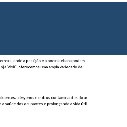
erreira, onde a poluição e a poeira urbana podem
Loja VMC
, oferecemos uma ampla variedade de
oluentes, alérgenos e outros contaminantes do ar
o a saúde dos ocupantes e prolongando a vida útil