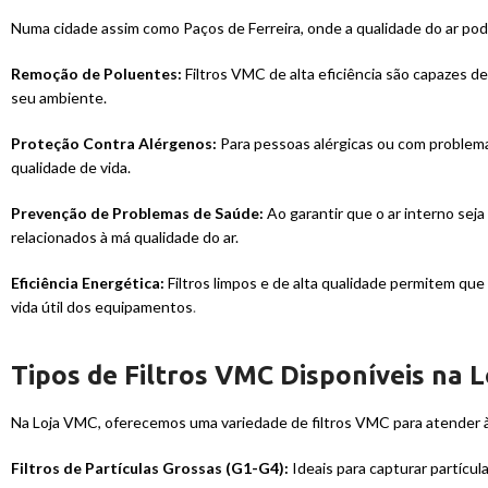
Numa cidade assim como Paços de Ferreira, onde a qualidade do ar pod
Remoção de Poluentes:
Filtros VMC de alta eficiência são capazes d
seu ambiente.
Proteção Contra Alérgenos:
Para pessoas alérgicas ou com problema
qualidade de vida.
Prevenção de Problemas de Saúde:
Ao garantir que o ar interno seja
relacionados à má qualidade do ar.
Eficiência Energética:
Filtros limpos e de alta qualidade permitem qu
vida útil dos equipamentos
.
Tipos de Filtros VMC Disponíveis na 
Na Loja VMC, oferecemos uma variedade de filtros VMC para atender à
Filtros de Partículas Grossas (G1-G4):
Ideais para capturar partícul