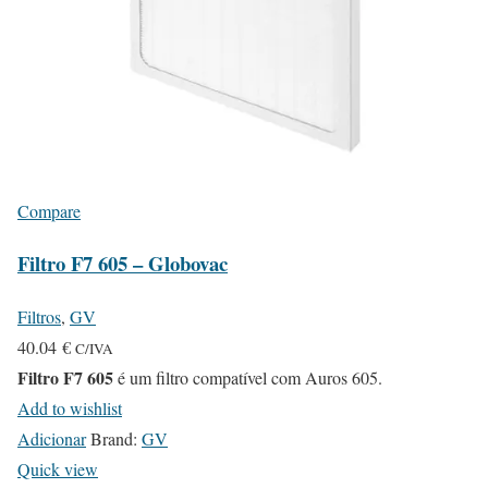
Compare
Filtro F7 605 – Globovac
Filtros
,
GV
40.04
€
C/IVA
Filtro F7 605
é um filtro compatível com Auros 605.
Add to wishlist
Adicionar
Brand:
GV
Quick view