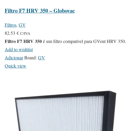
Filtro F7 HRV 350 – Globovac
Filtros
,
GV
82.53
€
C/IVA
Filtro F7 HRV 350
é um filtro compatível para GVent HRV 350.
Add to wishlist
Adicionar
Brand:
GV
Quick view