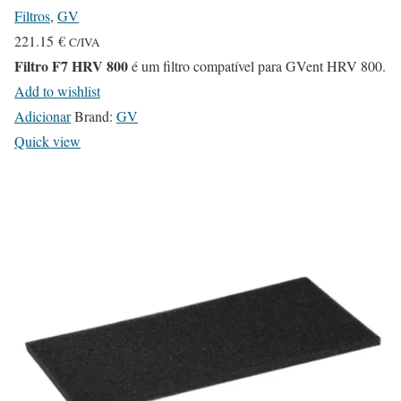
Filtros
,
GV
221.15
€
C/IVA
Filtro F7 HRV 800
é um filtro compatível para GVent HRV 800.
Add to wishlist
Adicionar
Brand:
GV
Quick view