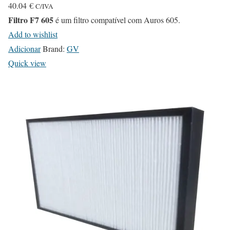
40.04
€
C/IVA
Filtro F7 605
é um filtro compatível com Auros 605.
Add to wishlist
Adicionar
Brand:
GV
Quick view