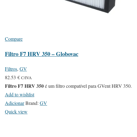
Compare
Filtro F7 HRV 350 – Globovac
Filtros
,
GV
82.53
€
C/IVA
Filtro F7 HRV 350
é um filtro compatível para GVent HRV 350.
Add to wishlist
Adicionar
Brand:
GV
Quick view