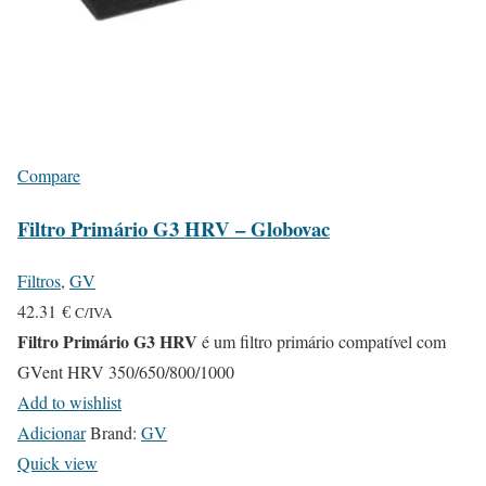
Compare
Filtro Primário G3 HRV – Globovac
Filtros
,
GV
42.31
€
C/IVA
Filtro Primário G3 HRV
é um filtro primário compatível com
GVent HRV 350/650/800/1000
Add to wishlist
Adicionar
Brand:
GV
Quick view