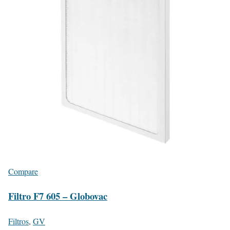
Compare
Filtro F7 605 – Globovac
Filtros
,
GV