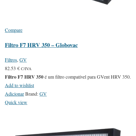
Compare
Filtro F7 HRV 350 – Globovac
Filtros
,
GV
82.53
€
C/IVA
Filtro F7 HRV 350
é um filtro compatível para GVent HRV 350.
Add to wishlist
Adicionar
Brand:
GV
Quick view