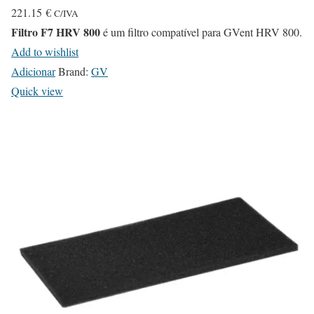
221.15
€
C/IVA
Filtro F7 HRV 800
é um filtro compatível para GVent HRV 800.
Add to wishlist
Adicionar
Brand:
GV
Quick view