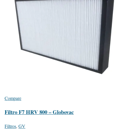
Compare
Filtro F7 HRV 800 – Globovac
Filtros
,
GV