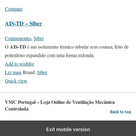
Compare
AIS-TD – Siber
Componentes
,
Siber
AIS-TD
O
é um isolamento térmico tubular sem costura, feito de
polietileno expandido com uma forma redonda.
Add to wishlist
Ler mais
Brand:
Siber
Quick view
VMC Portugal – Loja Online de Ventilação Mecânica
Controlada
Back to top
Exit mobile version