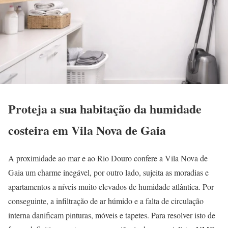
Proteja a sua habitação da humidade
costeira em Vila Nova de Gaia
A proximidade ao mar e ao Rio Douro confere a Vila Nova de
Gaia um charme inegável, por outro lado, sujeita as moradias e
apartamentos a níveis muito elevados de humidade atlântica. Por
conseguinte, a infiltração de ar húmido e a falta de circulação
interna danificam pinturas, móveis e tapetes. Para resolver isto de