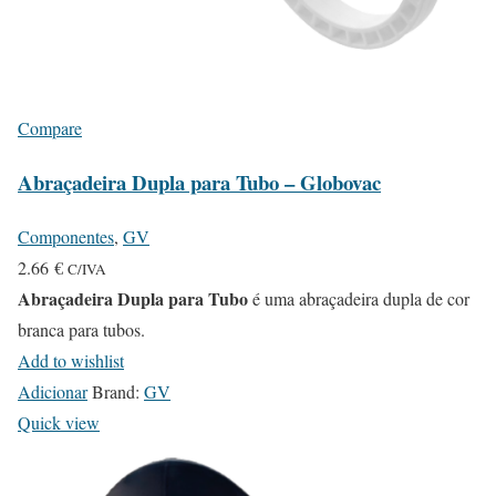
Compare
Abraçadeira Dupla para Tubo – Globovac
Componentes
,
GV
2.66
€
C/IVA
Abraçadeira Dupla para Tubo
é uma abraçadeira dupla de cor
branca para tubos.
Add to wishlist
Adicionar
Brand:
GV
Quick view