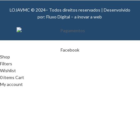
LOJAVMC © 2024– Todos direitos reservados | Desenvolvido
por: Fluxo Digital – a inovar a web
Facebook
Shop
Filters
Wishlist
0
items
Cart
My account