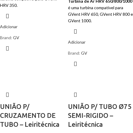
Turbina de Ar HRV 650/800/1000
HRV 350.
é uma turbina compatível para
GVent HRV 650, GVent HRV 800 e
GVent 1000.
Adicionar
Brand:
GV
Adicionar
Brand:
GV
UNIÃO P/
UNIÃO P/ TUBO Ø75
CRUZAMENTO DE
SEMI-RIGIDO –
TUBO – Leiritécnica
Leiritécnica