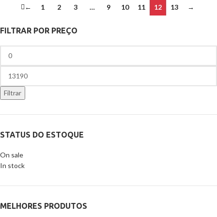
←
1
2
3
…
9
10
11
12
13
→
FILTRAR POR PREÇO
Filtrar
STATUS DO ESTOQUE
On sale
In stock
MELHORES PRODUTOS