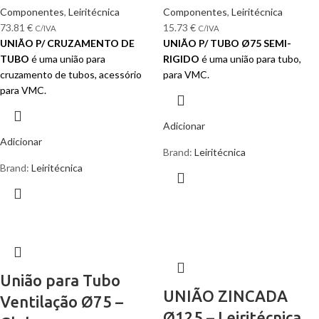
Componentes
,
Leiritécnica
Componentes
,
Leiritécnica
73.81
€
15.73
€
C/IVA
C/IVA
UNIÃO P/ CRUZAMENTO DE
UNIÃO P/ TUBO Ø75 SEMI-
TUBO
é uma união para
RIGIDO
é uma união para tubo,
cruzamento de tubos, acessório
para VMC.
para VMC.
Adicionar
Adicionar
Brand:
Leiritécnica
Brand:
Leiritécnica
União para Tubo
UNIÃO ZINCADA
Ventilação Ø75 –
Ø125 – Leiritécnica