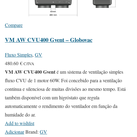
Compare
VM AW CVU400 Gvent – Globovac
Fluxo Simples
,
GV
480.60
€
C/IVA
VM AW CVU400 Gvent
é um sistema de ventilação simples
fluxo CVU de 1 motor 60W. Foi concebido para a ventilação
contínua e silenciosa de muitas divisões ao mesmo tempo. Está
também disponível com um higróstato que regula
automaticamente o rendimento do ventilador em função da
humidade do ar.
Add to wishlist
Adicionar
Brand:
GV