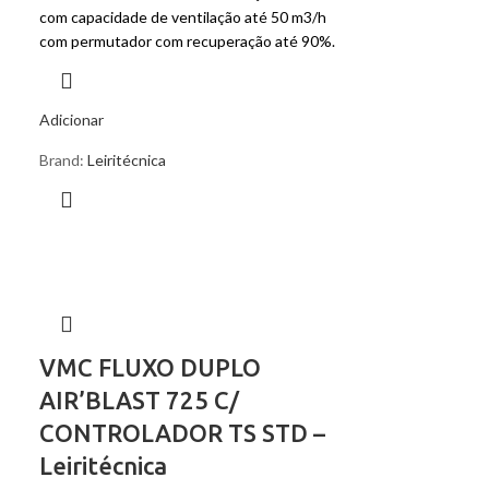
com capacidade de ventilação até 50 m3/h
com permutador com recuperação até 90%.
Adicionar
Brand:
Leiritécnica
VMC FLUXO DUPLO
AIR’BLAST 725 C/
CONTROLADOR TS STD –
Leiritécnica