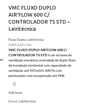
VMC FLUXO DUPLO
AIR’FLOW 600 C/
CONTROLADOR TS STD –
Leiritécnica
Fluxo Duplo
,
Leiritécnica
3,455.23
€
C/IVA
VMC FLUXO DUPLO AIR'FLOW 600 C/
CONTROLADOR TS STD
é um sistema de
uxo
ventilação mecânica controlada de duplo fluxo
de instalação horizontal com capacidade de
ventilação até 450 m3/h, 600 Pa com
permutador com recuperação até 94%.
Adicionar
Brand:
Leiritécnica