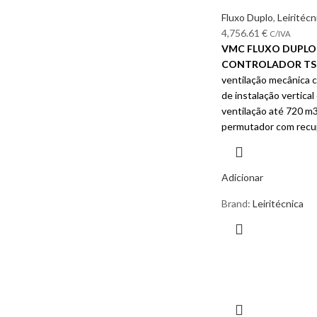
Fluxo Duplo
,
Leiritécn
4,756.61
€
C/IVA
VMC FLUXO DUPLO 
CONTROLADOR TS
ventilação mecânica c
de instalação vertica
ventilação até 720 m
permutador com recu
Adicionar
Brand:
Leiritécnica