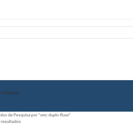
CTOS
BLOG
dos da Pesquisa por “vmc duplo fluxo”
 resultados