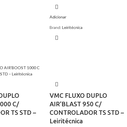
Adicionar
Brand:
Leiritécnica
 DUPLO
VMC FLUXO DUPLO
000 C/
AIR’BLAST 950 C/
R TS STD –
CONTROLADOR TS STD –
Leiritécnica