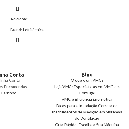
Adicionar
Brand:
Leiritécnica
nha Conta
Blog
inha Conta
O que é um VMC?
as Encomendas
Loja VMC: Especialistas em VMC em
Carrinho
Portugal
VMC e Eficiência Energética
Dicas para a Instalação Correta de
Instrumentos de Medição em Sistemas
de Ventilação
Guia Rápido: Escolha a Sua Máquina