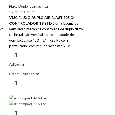
Fluxo Duplo
,
Leiritécnica
3,675.77
€
C/IVA
VMC FLUXO DUPLO AIR'BLAST 725 C/
CONTROLADOR TS STD
é um sistema de
uxo
ventilação mecânica controlada de duplo fluxo
de instalação vertical com capacidade de
ventilação até 450 m3/h, 725 Pa com
permutador com recuperação até 95%.
Adicionar
Brand:
Leiritécnica